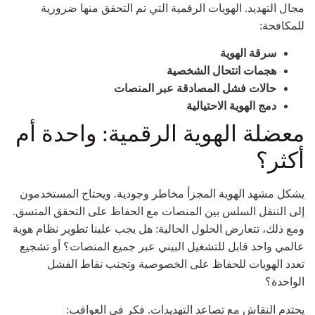
مجال التهديد. الهويات الرقمية التي تم التحقق منها ضرورية
للمكافحة:
سرقة الهوية
هجمات انتحال الشخصية
حالات فشل المصادقة عبر المنصات
دمج الهوية الاحتيالية
معضلة الهوية الرقمية: واحدة أم
أكثر؟
يشكل مشهد الهوية المجزأ مخاطر وجودية. ويحتاج المستخدمون
إلى التنقل السلس بين المنصات مع الحفاظ على التحقق المتسق.
ومع ذلك، تتعارض الحلول الحالية: هل يجب علينا تطوير نظام هوية
عالمي واحد قابل للتشغيل البيني عبر جميع المنصات؟ أو تشجيع
تعدد الهويات للحفاظ على الخصوصية وتجنب نقاط الفشل
الواحدة؟
يحتدم النقاش مع تصاعد التهديدات. فكر في العواقب: