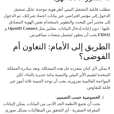
تتطلب قابلية التشغيل البيني أطر هوية موحدة. تخيّل تسجيل
الدخول إلى مؤتمر افتراضي عبر بيانات اعتماد شركتك، ثم الدخول
إلى مختبر آمن للبحث والتطوير باستخدام نفس الهوية المصادق
عليها - دون إعادة إدخال البيانات. معايير مثل
OpenID Connect
و
FIDO2
يجب أن يتطور ليشمل منصات ميتافيرس.
الطريق إلى الأمام: التعاون أم
الفوضى؟
لا يمكن لأي كيان بمفرده حل هذه المشكلة. وتعد مبادرة المملكة
المتحدة لتقييم الأثر البيئي والتنمية بداية جديرة بالثناء، لكن
المواءمة العالمية ضرورية. يجب أن توجه التنمية ثلاثة أمور غير
قابلة للتفاوض:
الخصوصية حسب التصميم
:
يجب أن تجمع الأنظمة الحد الأدنى من البيانات. يمكن لإثباتات
المعرفة الصفرية - أي التحقق من المطالبات بشكل صوري