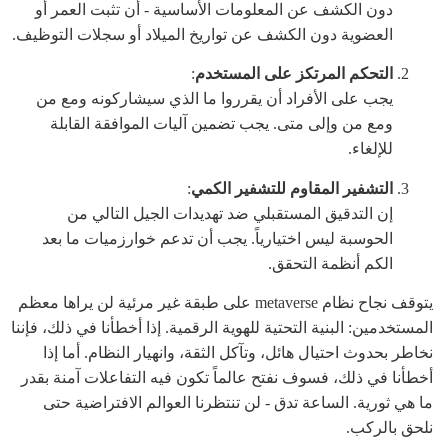
دون الكشف عن المعلومات الأساسية - أن تثبت العمر أو
العضوية دون الكشف عن تواريخ الميلاد أو سجلات التوظيف.
التحكم المرتكز على المستخدم
:
يجب على الأفراد أن يقرروا ما الذي سيشاركونه ومع من
ومع من وإلى متى. يجب تضمين آليات الموافقة القابلة
للإلغاء.
التشفير المقاوم للتشفير الكمي
:
إن التدقيق المستقبلي ضد تهديدات الجيل التالي من
الحوسبة ليس اختيارياً. يجب أن تدعم خوارزميات ما بعد
الكم أنظمة التحقق.
يتوقف نجاح نظام metaverse على طبقة غير مرئية لن يراها معظم
المستخدمين: البنية التحتية للهوية الرقمية. إذا أخطأنا في ذلك، فإننا
نخاطر بحدوث احتيال هائل، وتآكل الثقة، وانهيار النظام. أما إذا
أخطأنا في ذلك، فسوف نفتح عالماً تكون فيه التفاعلات آمنة بقدر
ما هي ثورية. الساعة تدق - لن تنتظرنا العوالم الافتراضية حتى
نلحق بالركب.