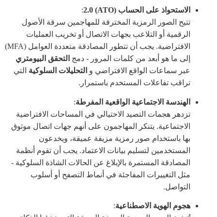
الاستحواذ على الحساب (ATO) 2.0
:
تتيح الصور الرمزية المخترقة للمهاجمين سرقة الأصول
الرقمية أو التلاعب بجهات الاتصال أو تخريب العمليات
الافتراضية. يجب أن تتطور المصادقة متعددة العوامل (MFA)
إلى ما هو أبعد من كلمات المرور - دمج
التحقق البيومتري
عبر سماعات الواقع الافتراضي و
التحليلات السلوكية
التي
تراقب تفاعلات المستخدم باستمرار.
الهندسة الاجتماعية الواقعية المفرطة
:
تزدهر هجمات التصيد الاحتيالي في المساحات الافتراضية
الاجتماعية. يتنكر المهاجمون على أنهم جهات اتصال موثوق
بها باستخدام صور رمزية مزيفة عميقة، ويخدعون
المستخدمين لتسليم بيانات الاعتماد. يجب أن تقوم أنظمة
المصادقة المستمرة بالإبلاغ عن الحالات الشاذة السلوكية -
مثل التغييرات المفاجئة في أنماط التصفح أو أسلوب
التواصل.
هجوم الهوية الاصطناعية
: