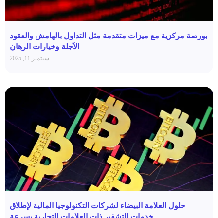
بورصة مركزية مع ميزات متقدمة مثل التداول بالهامش والعقود
الآجلة وخيارات الرهان
سبتمبر 11, 2025
حلول العلامة البيضاء لشركات التكنولوجيا المالية لإطلاق
خدمات التشفير ذات العلامات التجارية بسرعة