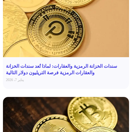
سندات الخزانة الرمزية والعقارات: لماذا تُعد سندات الخزانة
والعقارات الرمزية فرصة التريليون دولار التالية
يناير 7، 2026