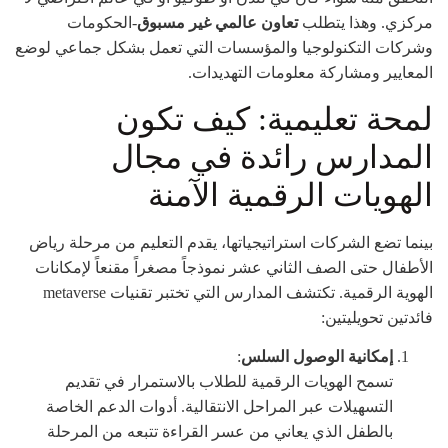
مركزي. وهذا يتطلب
تعاون عالمي غير مسبوق
-الحكومات
وشركات التكنولوجيا والمؤسسات التي تعمل بشكل جماعي لوضع
المعايير ومشاركة معلومات التهديدات.
لمحة تعليمية: كيف تكون
المدارس رائدة في مجال
الهويات الرقمية الآمنة
بينما تضع الشركات استراتيجياتها، يقدم التعليم من مرحلة رياض
الأطفال حتى الصف الثاني عشر نموذجاً مصغراً مقنعاً لإمكانات
الهوية الرقمية. تكتشف المدارس التي تختبر تقنيات metaverse
فائدتين تحويليتين:
إمكانية الوصول السلس
:
تسمح الهويات الرقمية للطلاب بالاستمرار في تقديم
التسهيلات عبر المراحل الانتقالية. أدوات الدعم الخاصة
بالطفل الذي يعاني من عسر القراءة تتبعه من المرحلة