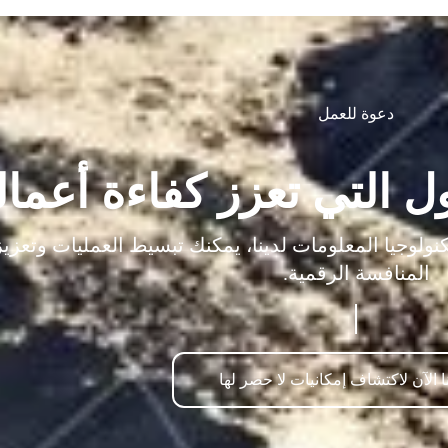
دعوة للعمل
ل التي تعزز كفاءة أعم
وجيا المعلومات لدينا، يمكنك تبسيط العمليات وتعزيز ا
المنافسة الرقمية.
ا الآن لاكتشاف إمكانيات لا حصر لها