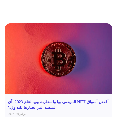
أفضل أسواق NFT الموصى بها والمقارنة بينها لعام 2023: أي
المنصة التي تختارها للتداول؟
يوليو 29, 2025