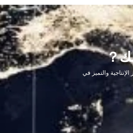
الك？
لإنتاجية والتميز في