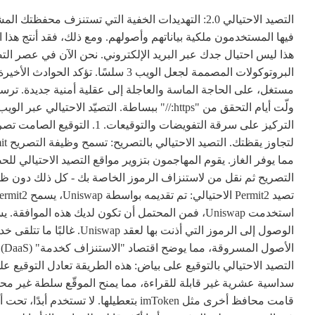
فيها المستخدمون ملكية بياناتهم وأصولهم. ومع ذلك، فقد أنتج هذا 
مستغل، على الحاجة الماسة والعاجلة إلى عقلية أمنية جديدة. ترسانة ا
مما يوفر الغاز. يقوم المهاجمون بتزوير مواقع التصيد الاحتيالي ل
التصريح ثم نقل من لاستنزاف الرموز الخاصة بك - كل ذلك دون ظه
التصيد الاحتيالي بالتوقيع على بياض: هذه الطريقة تعادل التوقي