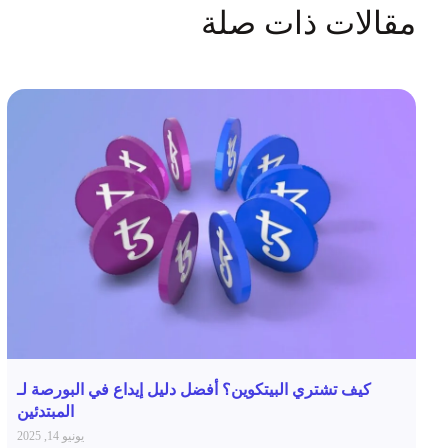
مقالات ذات صلة
كيف تشتري البيتكوين؟ أفضل دليل إيداع في البورصة لـ
المبتدئين
يونيو 14, 2025