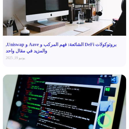
بروتوكولات DeFi الشائعة: فهم المركب و Aave و Uniswap,
والمزيد في مقال واحد
يونيو 19, 2025