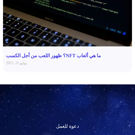
ما هي ألعاب NFT؟ ظهور اللعب من أجل الكسب
يوليو 31، 2025
دعوة للعمل