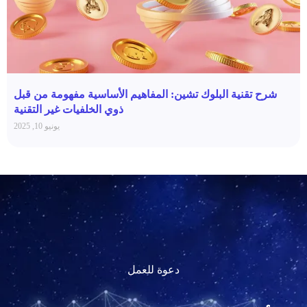
شرح تقنية البلوك تشين: المفاهيم الأساسية مفهومة من قبل
ذوي الخلفيات غير التقنية
يونيو 10, 2025
دعوة للعمل