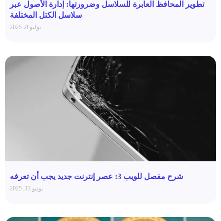
تطوير المحافظ العابرة للسلاسل وضرورتها: إدارة الأصول عبر
سلاسل الكتل المختلفة
يوليو 8، 2025
شرح مفصل للويب 3: عصر إنترنت جديد يجب أن تعرفه
يونيو 13, 2025