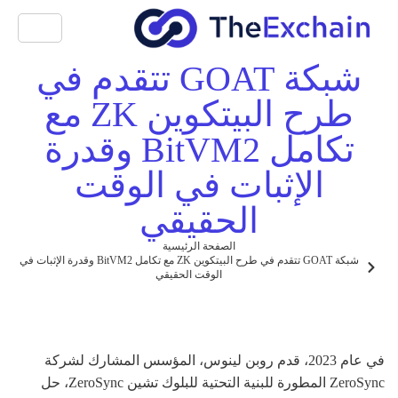
شبكة GOAT تتقدم في
طرح البيتكوين ZK مع
تكامل BitVM2 وقدرة
الإثبات في الوقت
الحقيقي
الصفحة الرئيسية
شبكة GOAT تتقدم في طرح البيتكوين ZK مع تكامل BitVM2 وقدرة الإثبات في
الوقت الحقيقي
في عام 2023، قدم روبن لينوس، المؤسس المشارك لشركة
ZeroSync المطورة للبنية التحتية للبلوك تشين ZeroSync، حل