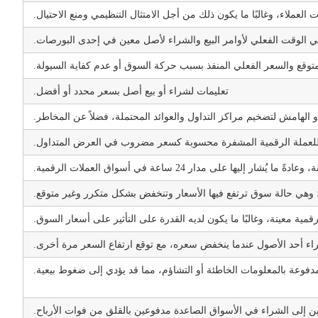
لعملاء، وغالبًا ما يكون ذلك من أجل الامتثال التنظيمي ومنع الاحتيال.
في الوقت الفعلي لأوامر البيع والشراء لأصل معين في إحدى البورصات.
توقع والسعر الفعلي المنفذ بسبب حركة السوق أو عدم كفاية السيولة.
تعليمات لشراء أو بيع أصل بسعر محدد أو أفضل.
و الهامش لتضخيم مراكز التداول والعوائد المحتملة، فضلاً عن المخاطر.
ة للعملة الرقمية المشفرة محسوبة كسعر مضروب في العرض المتداول.
لى مدار 24 ساعة في أسواق العملات الرقمية.
؛ وهي حالة سوق ترتفع فيها الأسعار وتنخفض بشكل متكرر وغير متوقع.
ية معينة، وغالبًا ما يكون لديه القدرة على التأثير على أسعار السوق.
اء أحد الأصول عندما ينخفض سعره، مع توقع ارتفاع السعر مرة أخرى.
مدفوعة بالمعلومات الخاطئة أو التشاؤم، مما قد يؤدي إلى ضغوط بيعية.
رين إلى الشراء في الأسواق الصاعدة مدفوعين بالقلق من فوات الأرباح.