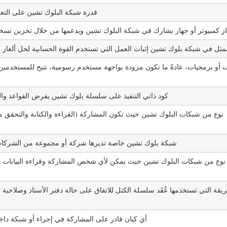
قدرة شبكة البلوك تشين على التعا
ز كمبيوتر أو جهاز يشارك في شبكة البلوك تشين ويدعمها من خلال تخزين نسخة
ثل في شبكة بلوك تشين إثبات العمل التي تستخدم القوة الحسابية لحل ألغاز 
 أو برمجيات، عادةً ما تكون مزودة بواجهة مستخدم رسومية، تتيح للمستخدمين 
كود ذاتي التنفيذ على سلسلة بلوك تشين يفرض القواعد والم
نوع من شبكات البلوك تشين حيث تكون المشاركة (القراءة والكتابة والتحقق م
شبكة بلوك تشين خاصة تديرها شركة أو مجموعة من الشركات، 
نوع من شبكات البلوك تشين حيث يمكن لأي شخص المشاركة وقراءة البيانات وإرس
يقة التي تستخدمها عُقَد سلسلة الكتل للاتفاق على حالة دفتر الأستاذ وصلاحية 
أي كيان قادر على المشاركة في إجراء أو شبكة دا