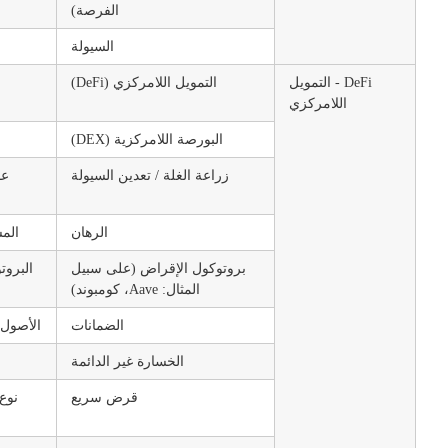
الفرصة)
السيولة
DeFi - التمويل
التمويل اللامركزي (DeFi)
اللامركزي
البورصة اللامركزية (DEX)
زراعة الغلة / تعدين السيولة
الرهان
الم
بروتوكول الإقراض (على سبيل
المثال: Aave، كومبوند)
الضمانات
الأصول الرقمية 
الخسارة غير الدائمة
قرض سريع