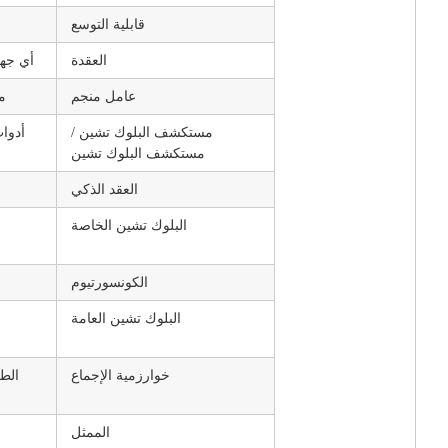
قابلية التوسع
العقدة
أي جها
عامل منجم
مم
مستكشف البلوك تشين /
أدوات
مستكشف البلوك تشين
العقد الذكي
البلوك تشين الخاصة
الكونسورتيوم
البلوك تشين العامة
خوارزمية الإجماع
الطر
الممثل