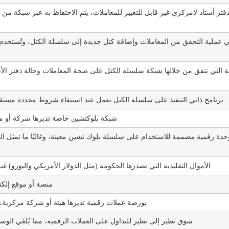
فتر أستاذ لامركزي غير قابل للتغيير للمعاملات، يتم الاحتفاظ به عبر شبكة من
ة التي تتفق من خلالها شبكة سلسلة الكتل على صحة المعاملات وحالة دفتر الأست
برنامج ذاتي التنفيذ على سلسلة الكتل يعمل عند استيفاء شروط محددة مسبقاً
شبكة بلوكتشين خاصة تديرها شركة أو 
حدة رقمية مصممة للاستخدام على سلسلة بلوك تشين معينة، وغالبًا ما تمثل الم
الأموال التقليدية التي تصدرها الحكومة (مثل الدولار الأمريكي واليورو) غ
منصة أو موقع إلكتر
بورصة عملات رقمية تديرها هيئة أو شركة مركزي
سوق نظير إلى نظير للتداول على العملات الرقمية، مما يُلغي الو