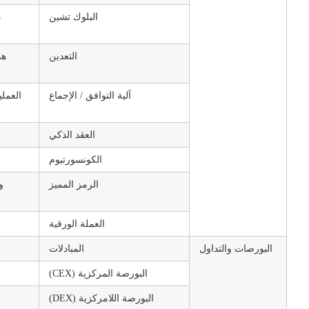
البلوك تشين
د
التعدين
آلية التوافق / الإجماع
العملي
العقد الذكي
الكونسورتيوم
الرمز المميز
و
العملة الورقية
البورصات والتداول
المبادلات
البورصة المركزية (CEX)
البورصة اللامركزية (DEX)