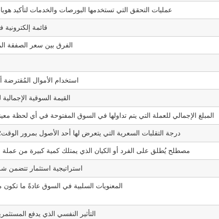
عمليات التحقق التي تستخدمها البورصات والخدمات لتأكيد هويات ا
قائمة إلكترونية 
الفرق بين سعر الصفقة الم
استخدام الأموال المُقترضة أ
القيمة السوقية الإجمالي
المبلغ الإجمالي للعملة التي يتم تداولها في السوق المفتوحة في أي لحظة معينة، وعادةً ما يُشار إليها ع
درجة التقلبات السعرية التي يتعرض لها أحد الأصول بمرور الوقت
مصطلح يُطلق على الفرد أو الكيان الذي يمتلك كمية كبيرة من عملة رقم
استراتيجية استثمار تتضمن شر
المعنويات السلبية في السوق عادةً ما تكون 
التأثير النفسي الذي يدفع المستثم