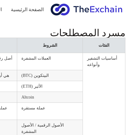
الصفحة الرئيسية
ا
مسرد المصطلحات
الفئات
الشروط
أساسيات التشفير
العملات المشفرة
أصل رقم
وأنواعه
البيتكوين (BTC)
هي أو
الأثير (ETH)
Altcoin
عملة مستقرة
عملة
الأصول الرقمية / الأصول
المشفرة