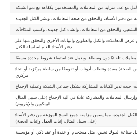
مل مع عدد متزايد من المعاملات والمستخدمين بكفاءة مع نمو الشبكة.
 من دفتر الأستاذ، والتحقق من صحة المعاملات، ونشر الكتل الجديدة.
التشفير، والتحقق من المعاملات، وإنشاء كتل جديدة، وكسب المكافآت.
عرض المعاملات والكتل والعناوين والبيانات الأخرى والتحقق منها على
دفتر الأستاذ العام لسلسلة الكتل.
عاملات تلقائيًا دون وسطاء، ويعمل عند استيفاء شروط محددة مسبقًا.
ن الصحة) مقيدة وتتطلب أذونات أو تفويضًا من سلطة مركزية أو اتحاد
مركزي.
حيث تدير الكيانات المشاركة بشكل جماعي الشبكة وعملية الإجماع.
ال المعاملات والمشاركة عادةً في آلية الإجماع (على سبيل المثال،
البيتكوين والإيثريوم).
الكتل الجديدة، مما يضمن مزامنة جميع النسخ الموزعة من دفتر الأستاذ
(على سبيل المثال، إثبات العمل وإثبات الحصة).
خل صناعة البلوك تشين، مثل مستخدم أو عقدة أو عقد ذكي أو مؤسسة.