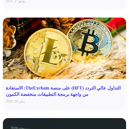
يونيو 27, 2025
التداول عالي التردد (HFT) على منصة TheExchain: الاستفادة
من واجهة برمجة التطبيقات منخفضة الكمون
يناير 26, 2026