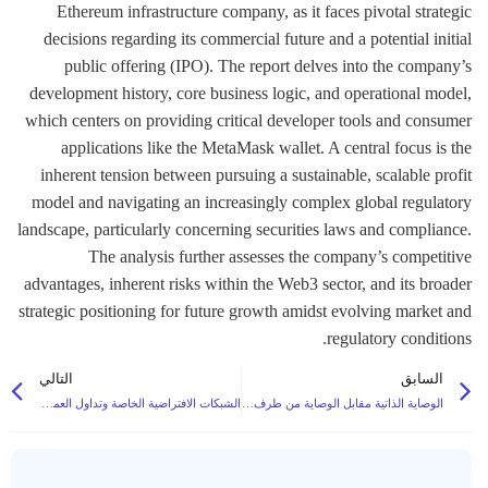
Ethereum infrastructure company, as it faces pivotal strategic
decisions regarding its commercial future and a potential initial
public offering (IPO). The report delves into the company’s
development history, core business logic, and operational model,
which centers on providing critical developer tools and consumer
applications like the MetaMask wallet. A central focus is the
inherent tension between pursuing a sustainable, scalable profit
model and navigating an increasingly complex global regulatory
landscape, particularly concerning securities laws and compliance.
The analysis further assesses the company’s competitive
advantages, inherent risks within the Web3 sector, and its broader
strategic positioning for future growth amidst evolving market and
regulatory conditions.
السابق
التالي
الوصاية الذاتية مقابل الوصاية من طرف ثالث: الإيجابيات والسلبيات للأصول الكبيرة
الشبكات الافتراضية الخاصة وتداول العملات الرقمية: لماذا يجب عليك تأمين اتصالك