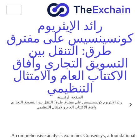
رائد الإيثريوم
كونسينسيس على مفترق
طرق: التنقل بين
التسويق التجاري وآفاق
الاكتتاب العام والامتثال
التنظيمي
الصفحة الرئيسية
رائد الإيثريوم كونسينسيس على مفترق طرق: التنقل بين التسويق التجاري
وآفاق الاكتتاب العام والامتثال التنظيمي
A comprehensive analysis examines Consensys, a foundational