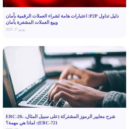
دليل تداول P2P: اعتبارات هامة لشراء العملات الرقمية بأمان
وبيع العملات المشفرة بأمان
يونيو 17, 2025
شرح معايير الرموز المشتركة (على سبيل المثال، ERC-20،
ERC-721): لماذا هي مهمة؟