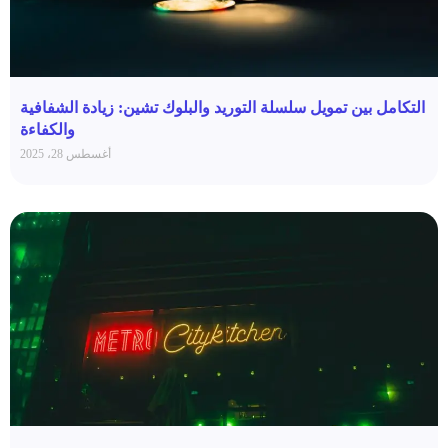
التكامل بين تمويل سلسلة التوريد والبلوك تشين: زيادة الشفافية
والكفاءة
أغسطس 28، 2025