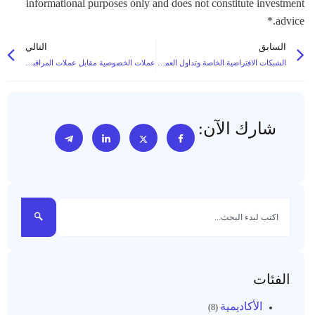
informational purposes only and does not constitute investment
advice.*
السابق
التالي
الشبكات الافتراضية الخاصة وتداول العملات الرقمية: لماذا يجب عليك تأمين اتصالك
عملات الخصوصية مقابل عملات المراقبة: النقاش التنظيمي
شارك الآن:
الفئات
الأكاديمية
(8)