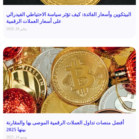
البيتكوين وأسعار الفائدة: كيف تؤثر سياسة الاحتياطي الفيدرالي
على أسعار العملات الرقمية
يناير 18, 2026
أفضل منصات تداول العملات الرقمية الموصى بها والمقارنة
بينها 2025
يونيو 14, 2025