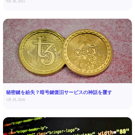
9月 30, 2025
秘密鍵を紛失？暗号鍵復旧サービスの神話を覆す
1月 29, 2026