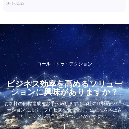
6月 17, 2025
コール・トゥ・アクション
ビジネス効率を高めるソリュー
ションに興味がありますか？
お客様の目標達成をお手伝いします！当社のIT製品/ソリュ
ーションにより、プロセスを合理化し、生産性を向上さ
せ、デジタル競争で際立つことができます。