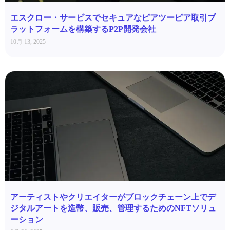
エスクロー・サービスでセキュアなピアツーピア取引プ
ラットフォームを構築するP2P開発会社
10月 13, 2025
アーティストやクリエイターがブロックチェーン上でデ
ジタルアートを造幣、販売、管理するためのNFTソリュ
ーション