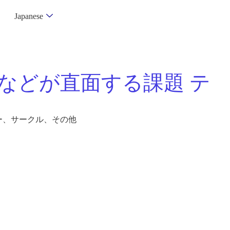
Japanese
などが直面する課題 テ
ー、サークル、その他