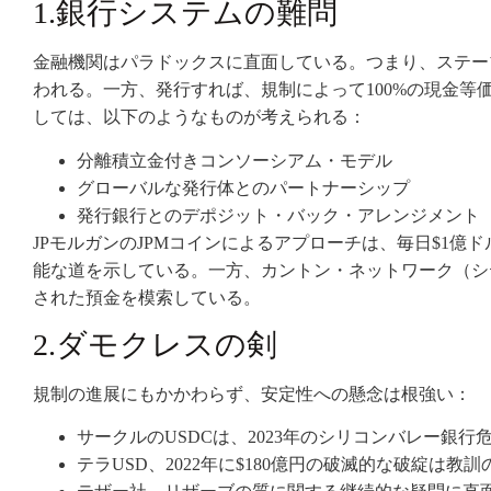
1.銀行システムの難問
金融機関はパラドックスに直面している。つまり、ステー
われる。一方、発行すれば、規制によって100%の現金
しては、以下のようなものが考えられる：
分離積立金付きコンソーシアム・モデル
グローバルな発行体とのパートナーシップ
発行銀行とのデポジット・バック・アレンジメント
JPモルガンのJPMコインによるアプローチは、毎日$1
能な道を示している。一方、カントン・ネットワーク（シ
された預金を模索している。
2.ダモクレスの剣
規制の進展にもかかわらず、安定性への懸念は根強い：
サークルのUSDCは、2023年のシリコンバレー銀
テラUSD、2022年に$180億円の破滅的な破綻は教訓