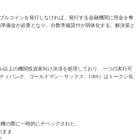
ブルコインを発行しなければ、発行する金融機関に預金を奪
等価準備金が必要となり、分数準備貸付が弱体化する。解決策と
億ドル以上の機関投資家向け決済を処理しており、一つの実行可
ティバンク、ゴールドマン・サックス、UBS）はトークン化
行危機の際に一時的にデペッグされた。
のまま