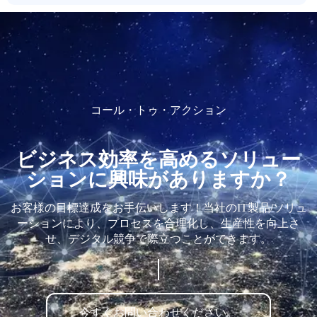
コール・トゥ・アクション
ビジネス効率を高めるソリュー
ションに興味がありますか？
お客様の目標達成をお手伝いします！当社のIT製品/ソリュ
ーションにより、プロセスを合理化し、生産性を向上さ
せ、デジタル競争で際立つことができます。
今すぐお問い合わせください。