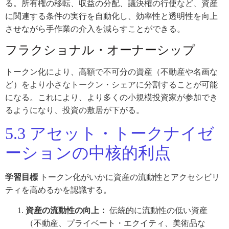
る。所有権の移転、収益の分配、議決権の行使など、資産
に関連する条件の実行を自動化し、効率性と透明性を向上
させながら手作業の介入を減らすことができる。
フラクショナル・オーナーシップ
トークン化により、高額で不可分の資産（不動産や名画な
ど）をより小さなトークン・シェアに分割することが可能
になる。これにより、より多くの小規模投資家が参加でき
るようになり、投資の敷居が下がる。
5.3 アセット・トークナイゼ
ーションの中核的利点
学習目標
トークン化がいかに資産の流動性とアクセシビリ
ティを高めるかを認識する。
資産の流動性の向上：
伝統的に流動性の低い資産
（不動産、プライベート・エクイティ、美術品な