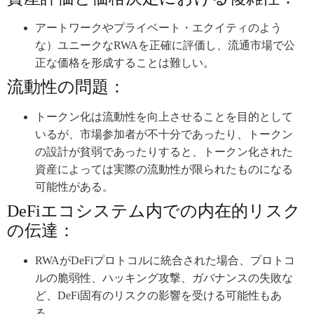
アートワークやプライベート・エクイティのよう
な）ユニークなRWAを正確に評価し、流通市場で公
正な価格を形成することは難しい。
流動性の問題：
トークン化は流動性を向上させることを目的として
いるが、市場参加者が不十分であったり、トークン
の設計が貧弱であったりすると、トークン化された
資産によっては実際の流動性が限られたものになる
可能性がある。
DeFiエコシステム内での内在的リスク
の伝達：
RWAがDeFiプロトコルに統合された場合、プロトコ
ルの脆弱性、ハッキング攻撃、ガバナンスの失敗な
ど、DeFi固有のリスクの影響を受ける可能性もあ
る。