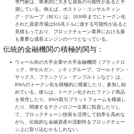
専門家は、将来的に大きな成長の可能性があると予
測している。例えば、ボストン・コンサルティン
グ・グループ（BCG）は、2030年までにトークン化
された資産市場は$16兆ドルに達する可能性があると
見積もっており、ブロックチェーン業界における最
も重要な成長エンジンの一つとなっている。
伝統的金融機関の積極的関与：
ウォール街の大手企業や大手金融機関（ブラックロ
ック、JPモルガン、シティグループ、ゴールドマン・
サックス、フランクリン・テンプルトンなど）は、
RWAのトークン化を積極的に模索したり、参加し始
めている。彼らは、トークン化されたファンド商品
を発売したり、RWA取引プラットフォームを構築し
たり、関連するテクノロジー企業に投資したりし
て、ブロックチェーン技術を活用して効率を高めな
がら、伝統的な金融資産や流動性をブロックチェー
ン上に取り込むかもしれない。