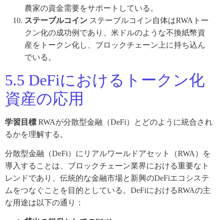
農家の資金需要をサポートしている。
ステーブルコイン
ステーブルコイン自体はRWAトー
クン化の成功例であり、米ドルのような不換紙幣資
産をトークン化し、ブロックチェーン上に持ち込ん
でいる。
5.5 DeFiにおけるトークン化
資産の応用
学習目標
RWAが分散型金融（DeFi）とどのように統合され
るかを理解する。
分散型金融（DeFi）にリアルワールドアセット（RWA）を
導入することは、ブロックチェーン業界における重要なト
レンドであり、伝統的な金融市場と新興のDeFiエコシステ
ムをつなぐことを目的としている。DeFiにおけるRWAの主
な用途は以下の通り：