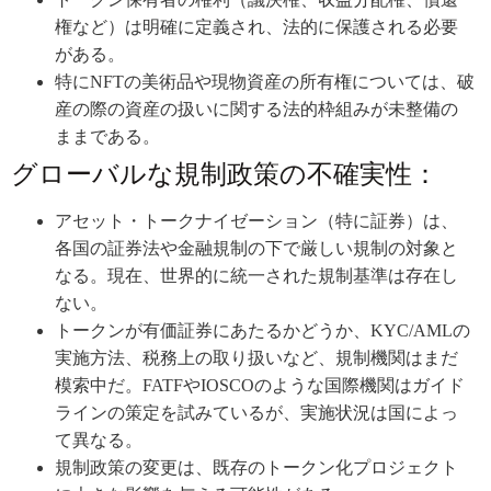
権など）は明確に定義され、法的に保護される必要
がある。
特にNFTの美術品や現物資産の所有権については、破
産の際の資産の扱いに関する法的枠組みが未整備の
ままである。
グローバルな規制政策の不確実性：
アセット・トークナイゼーション（特に証券）は、
各国の証券法や金融規制の下で厳しい規制の対象と
なる。現在、世界的に統一された規制基準は存在し
ない。
トークンが有価証券にあたるかどうか、KYC/AMLの
実施方法、税務上の取り扱いなど、規制機関はまだ
模索中だ。FATFやIOSCOのような国際機関はガイド
ラインの策定を試みているが、実施状況は国によっ
て異なる。
規制政策の変更は、既存のトークン化プロジェクト