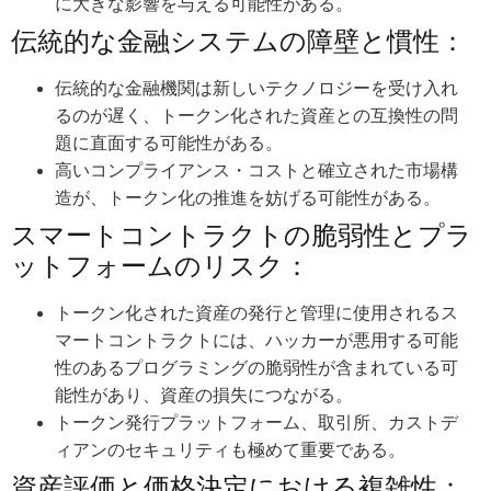
に大きな影響を与える可能性がある。
伝統的な金融システムの障壁と慣性：
伝統的な金融機関は新しいテクノロジーを受け入れ
るのが遅く、トークン化された資産との互換性の問
題に直面する可能性がある。
高いコンプライアンス・コストと確立された市場構
造が、トークン化の推進を妨げる可能性がある。
スマートコントラクトの脆弱性とプラ
ットフォームのリスク：
トークン化された資産の発行と管理に使用されるス
マートコントラクトには、ハッカーが悪用する可能
性のあるプログラミングの脆弱性が含まれている可
能性があり、資産の損失につながる。
トークン発行プラットフォーム、取引所、カストデ
ィアンのセキュリティも極めて重要である。
資産評価と価格決定における複雑性：