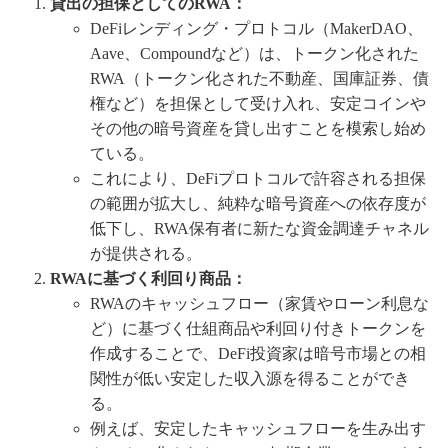
貸出の担保としてのRWA：
DeFiレンディング・プロトコル（MakerDAO、
Aave、Compoundなど）は、トークン化された
RWA（トークン化された不動産、国庫証券、債
権など）を担保として受け入れ、安定コインや
その他の暗号資産を貸し出すことを模索し始め
ている。
これにより、DeFiプロトコルで許容される担保
の範囲が拡大し、純粋な暗号資産への依存度が
低下し、RWA保有者に新たな資金調達チャネル
が提供される。
RWAに基づく利回り商品：
RWAのキャッシュフロー（家賃やローン利息な
ど）に基づく仕組商品や利回り付きトークンを
作成することで、DeFi投資家は暗号市場との相
関性が低い安定した収入源を得ることができ
る。
例えば、安定したキャッシュフローを生み出す