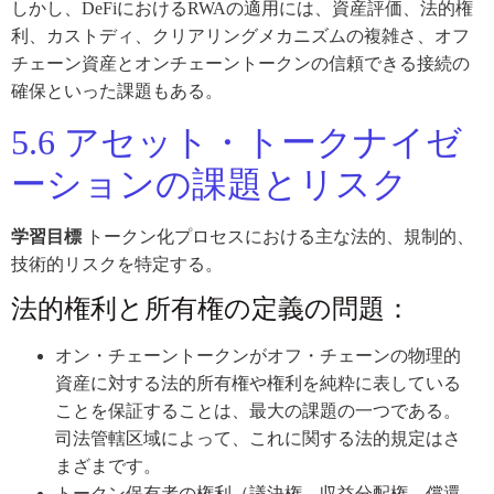
しかし、DeFiにおけるRWAの適用には、資産評価、法的権
利、カストディ、クリアリングメカニズムの複雑さ、オフ
チェーン資産とオンチェーントークンの信頼できる接続の
確保といった課題もある。
5.6 アセット・トークナイゼ
ーションの課題とリスク
学習目標
トークン化プロセスにおける主な法的、規制的、
技術的リスクを特定する。
法的権利と所有権の定義の問題：
オン・チェーントークンがオフ・チェーンの物理的
資産に対する法的所有権や権利を純粋に表している
ことを保証することは、最大の課題の一つである。
司法管轄区域によって、これに関する法的規定はさ
まざまです。
トークン保有者の権利（議決権、収益分配権、償還