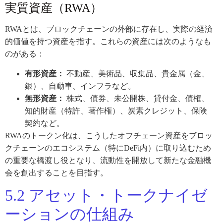
実質資産（RWA）
RWAとは、ブロックチェーンの外部に存在し、実際の経済
的価値を持つ資産を指す。これらの資産には次のようなも
のがある：
有形資産：
不動産、美術品、収集品、貴金属（金、
銀）、自動車、インフラなど。
無形資産：
株式、債券、未公開株、貸付金、債権、
知的財産（特許、著作権）、炭素クレジット、保険
契約など。
RWAのトークン化は、こうしたオフチェーン資産をブロッ
クチェーンのエコシステム（特にDeFi内）に取り込むため
の重要な橋渡し役となり、流動性を開放して新たな金融機
会を創出することを目指す。
5.2 アセット・トークナイゼ
ーションの仕組み