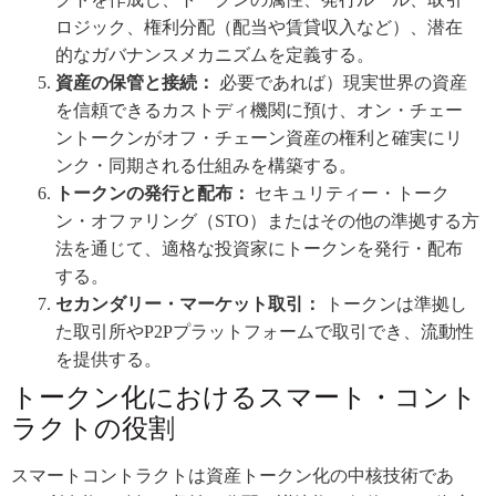
ロジック、権利分配（配当や賃貸収入など）、潜在
的なガバナンスメカニズムを定義する。
資産の保管と接続：
必要であれば）現実世界の資産
を信頼できるカストディ機関に預け、オン・チェー
ントークンがオフ・チェーン資産の権利と確実にリ
ンク・同期される仕組みを構築する。
トークンの発行と配布：
セキュリティー・トーク
ン・オファリング（STO）またはその他の準拠する方
法を通じて、適格な投資家にトークンを発行・配布
する。
セカンダリー・マーケット取引：
トークンは準拠し
た取引所やP2Pプラットフォームで取引でき、流動性
を提供する。
トークン化におけるスマート・コント
ラクトの役割
スマートコントラクトは資産トークン化の中核技術であ