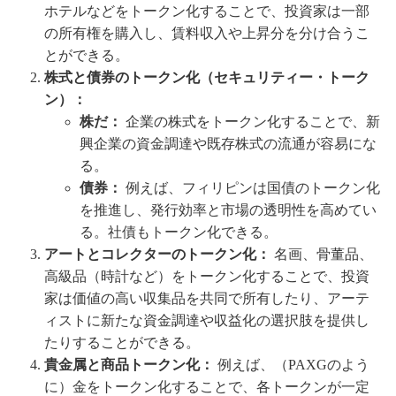
ホテルなどをトークン化することで、投資家は一部
の所有権を購入し、賃料収入や上昇分を分け合うこ
とができる。
株式と債券のトークン化（セキュリティー・トーク
ン）：
株だ：
企業の株式をトークン化することで、新
興企業の資金調達や既存株式の流通が容易にな
る。
債券：
例えば、フィリピンは国債のトークン化
を推進し、発行効率と市場の透明性を高めてい
る。社債もトークン化できる。
アートとコレクターのトークン化：
名画、骨董品、
高級品（時計など）をトークン化することで、投資
家は価値の高い収集品を共同で所有したり、アーテ
ィストに新たな資金調達や収益化の選択肢を提供し
たりすることができる。
貴金属と商品トークン化：
例えば、（PAXGのよう
に）金をトークン化することで、各トークンが一定