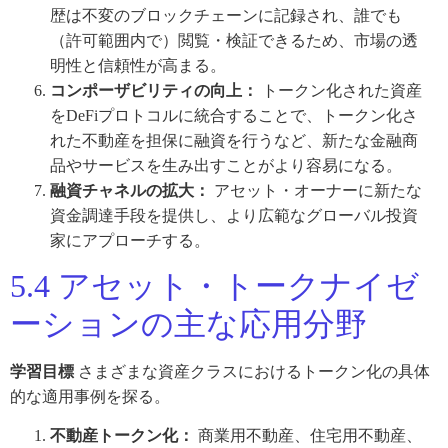
歴は不変のブロックチェーンに記録され、誰でも
（許可範囲内で）閲覧・検証できるため、市場の透
明性と信頼性が高まる。
コンポーザビリティの向上：
トークン化された資産
をDeFiプロトコルに統合することで、トークン化さ
れた不動産を担保に融資を行うなど、新たな金融商
品やサービスを生み出すことがより容易になる。
融資チャネルの拡大：
アセット・オーナーに新たな
資金調達手段を提供し、より広範なグローバル投資
家にアプローチする。
5.4 アセット・トークナイゼ
ーションの主な応用分野
学習目標
さまざまな資産クラスにおけるトークン化の具体
的な適用事例を探る。
不動産トークン化：
商業用不動産、住宅用不動産、