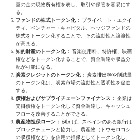
量の金の現物所有権を表し、取引や保管を容易にす
る。
ファンドの株式トークン化：
プライベート・エクイ
ティ、ベンチャー・キャピタル、ヘッジファンドの
株式をトークン化することで、その流動性と譲渡性
が高まる。
知的財産のトークン化：
音楽使用料、特許権、映画
権などをトークン化することで、資金調達や収益分
配が可能になる。
炭素クレジットのトークン化：
炭素排出枠や削減量
のトークン化は、炭素市場の流動性と透明性を促進
する。
債権およびサプライチェーンファイナンス：
企業は
売掛債権をトークン化して資金調達し、キャッシュ
フローを改善することができる。
農産物担保ローン：
例えば、スペインのある銀行は
ブロックチェーンと協力し、農産物（トウモロコシ
の収穫権など）を信用の担保としてトークン化し、