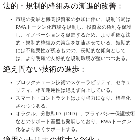
法的・規制的枠組みの漸進的改善：
市場の発展と機関投資家の参加に伴い、規制当局は
RWAトークン化市場を規制し、投資家の権利を保護
し、イノベーションを促進するため、より明確な法
的・規制的枠組みの策定を加速させている。短期的
には不確実性が残るものの、長期的な傾向として
は、より明確で友好的な規制環境が整いつつある。
絶え間ない技術の進歩：
ブロックチェーン技術のスケーラビリティ、セキュ
リティ、相互運用性は絶えず向上している。
スマート・コントラクトはより強力になり、標準化
されつつある。
オラクル、分散型ID（DID）、プライバシー保護技術
などのサポート基盤も発展しており、RWAトークン
化をより良くサポートする。