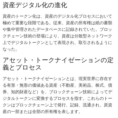
資産デジタル化の進化
資産のトークン化は、資産のデジタル化プロセスにおいて
極めて重要な段階である。従来、資産の所有権は紙の書類
や集中管理されたデータベースに記録されていた。ブロッ
クチェーン技術の登場により、資産は分散型ネットワーク
上でデジタルトークンとして表現され、取引されるように
なった。
アセット・トークナイゼーションの定
義とプロセス
アセット・トークナイゼーションとは、現実世界に存在す
る有形・無形の価値ある資産（不動産、美術品、株式、債
券、知的財産など）を、ブロックチェーン技術によってデ
ジタルトークンに変換するプロセスを指す。これらのトー
クンはブロックチェーン上で発行、記録、流通され、原資
産の一部または全部の所有権を表します。