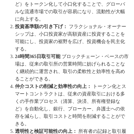
ど）をトークン化して小口化することで、グローバ
ルな流通市場での取引が容易になり、流動性が大幅
に向上する。
投資基準額の引き下げ：
フラクショナル・オーナー
シップは、小口投資家が高額資産に投資することを
可能にし、投資家の裾野を広げ、投資機会を民主化
する。
24時間365日取引可能
ブロックチェーン・ベースの市
場は、従来の取引所の営業時間に妨げられることな
く継続的に運営され、取引の柔軟性と効率性を高め
ることができる。
仲介コストの削減と効率性の向上：
トークン化とス
マートコントラクトは、従来の資産取引における多
くの手作業プロセス（清算、決済、所有権登録な
ど）を自動化し、銀行、ブローカー、弁護士への依
存を減らし、取引コストと時間を削減することがで
きる。
透明性と検証可能性の向上：
所有者の記録と取引履