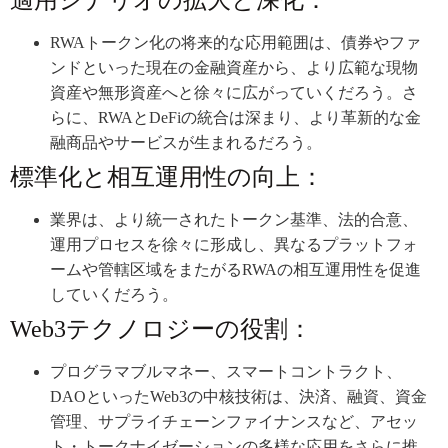
適用シナリオの拡大と深化：
RWAトークン化の将来的な応用範囲は、債券やファ
ンドといった現在の金融資産から、より広範な現物
資産や無形資産へと徐々に広がっていくだろう。さ
らに、RWAとDeFiの統合は深まり、より革新的な金
融商品やサービスが生まれるだろう。
標準化と相互運用性の向上：
業界は、より統一されたトークン基準、法的合意、
運用プロセスを徐々に形成し、異なるプラットフォ
ームや管轄区域をまたがるRWAの相互運用性を促進
していくだろう。
Web3テクノロジーの役割：
プログラマブルマネー、スマートコントラクト、
DAOといったWeb3の中核技術は、決済、融資、資金
管理、サプライチェーンファイナンスなど、アセッ
ト・トークナイゼーションの多様な応用をさらに推