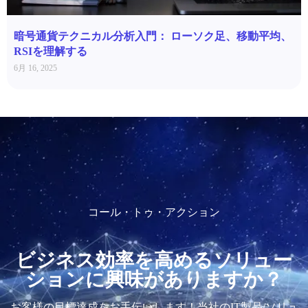
暗号通貨テクニカル分析入門： ローソク足、移動平均、
RSIを理解する
6月 16, 2025
コール・トゥ・アクション
ビジネス効率を高めるソリュー
ションに興味がありますか？
お客様の目標達成をお手伝いします！当社のIT製品/ソリュ