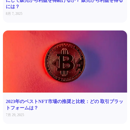
にして販売から利益を得続けるか？ 販売から利益を得る
には？
8月 7, 2025
2023年のベストNFT市場の推奨と比較：どの 取引プラッ
トフォームは？
7月 29, 2025