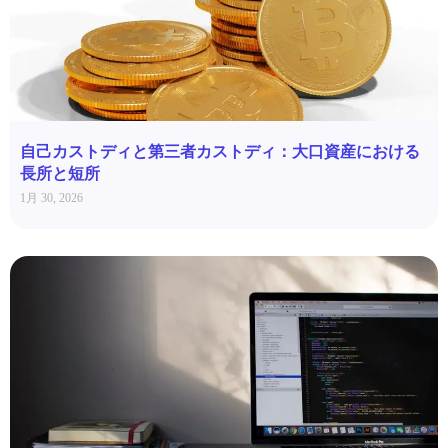
自己カストディと第三者カストディ：大口資産における
長所と短所
1月 30, 2026