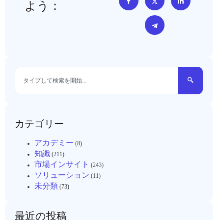
よう：
カテゴリー
アカデミー
(8)
知識
(211)
市場インサイト
(243)
ソリューション
(11)
未分類
(73)
最近の投稿