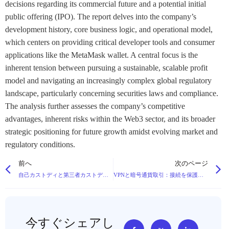
decisions regarding its commercial future and a potential initial
public offering (IPO). The report delves into the company’s
development history, core business logic, and operational model,
which centers on providing critical developer tools and consumer
applications like the MetaMask wallet. A central focus is the
inherent tension between pursuing a sustainable, scalable profit
model and navigating an increasingly complex global regulatory
landscape, particularly concerning securities laws and compliance.
The analysis further assesses the company’s competitive
advantages, inherent risks within the Web3 sector, and its broader
strategic positioning for future growth amidst evolving market and
regulatory conditions.
前へ
次のページ
自己カストディと第三者カストディ：大口資産における長所と短所
VPNと暗号通貨取引：接続を保護すべき理由
今すぐシェアし