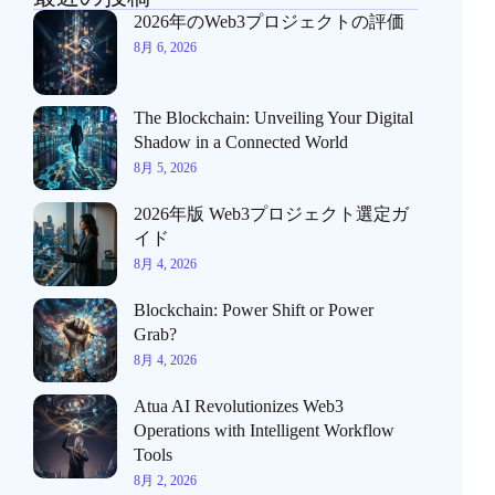
2026年のWeb3プロジェクトの評価
8月 6, 2026
The Blockchain: Unveiling Your Digital
Shadow in a Connected World
8月 5, 2026
2026年版 Web3プロジェクト選定ガ
イド
8月 4, 2026
Blockchain: Power Shift or Power
Grab?
8月 4, 2026
Atua AI Revolutionizes Web3
Operations with Intelligent Workflow
Tools
8月 2, 2026