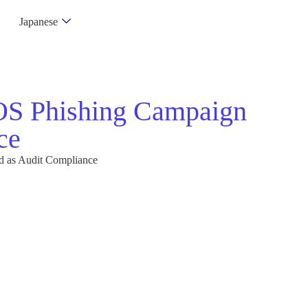
Japanese
cOS Phishing Campaign
ce
d as Audit Compliance