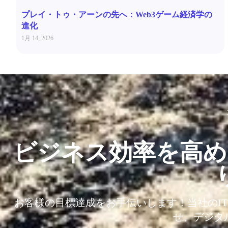
プレイ・トゥ・アーンの先へ：Web3ゲーム経済学の
進化
1月 14, 2026
ビジネス効率を高め
お客様の目標達成をお手伝いします！当社のI
せ、デジタ