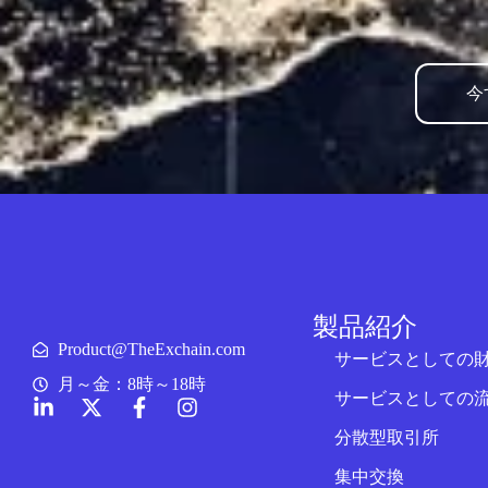
今
製品紹介
Product@TheExchain.com
サービスとしての
月～金：8時～18時
サービスとしての
分散型取引所
集中交換