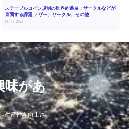
ステーブルコイン規制の世界的進展：サークルなどが
直面する課題 テザー、サークル、その他
8月 17, 2025
興味があ
し、生産性を向上さ