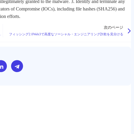
illegitimately granted to the malware. 3. Identify and terminate any
icators of Compromise (IOCs), including file hashes (SHA256) and
on efforts.
次のページ
スが暗号通貨送金に与える影響
フィッシング2.0Web3で高度なソーシャル・エンジニアリング詐欺を見分ける