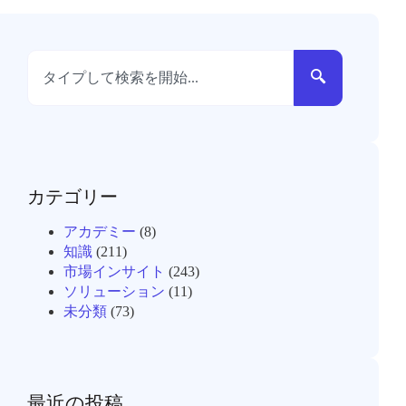
カテゴリー
アカデミー
(8)
知識
(211)
市場インサイト
(243)
ソリューション
(11)
未分類
(73)
最近の投稿