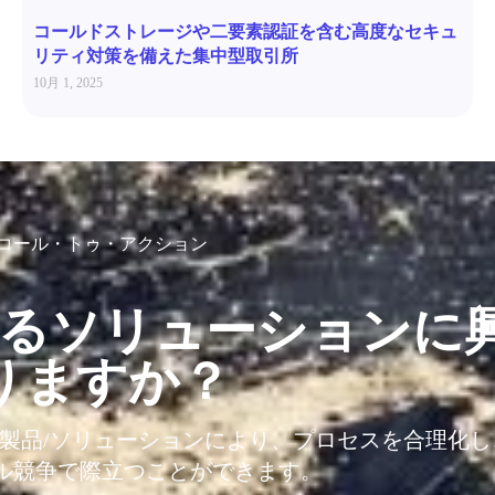
コールドストレージや二要素認証を含む高度なセキュ
リティ対策を備えた集中型取引所
10月 1, 2025
コール・トゥ・アクション
るソリューションに
りますか？
T製品/ソリューションにより、プロセスを合理化
ル競争で際立つことができます。