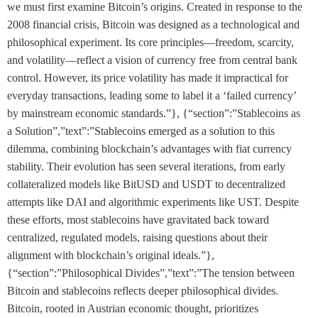
we must first examine Bitcoin’s origins. Created in response to the
2008 financial crisis, Bitcoin was designed as a technological and
philosophical experiment. Its core principles—freedom, scarcity,
and volatility—reflect a vision of currency free from central bank
control. However, its price volatility has made it impractical for
everyday transactions, leading some to label it a ‘failed currency’
by mainstream economic standards.”}, {“section”:”Stablecoins as
a Solution”,”text”:”Stablecoins emerged as a solution to this
dilemma, combining blockchain’s advantages with fiat currency
stability. Their evolution has seen several iterations, from early
collateralized models like BitUSD and USDT to decentralized
attempts like DAI and algorithmic experiments like UST. Despite
these efforts, most stablecoins have gravitated back toward
centralized, regulated models, raising questions about their
alignment with blockchain’s original ideals.”},
{“section”:”Philosophical Divides”,”text”:”The tension between
Bitcoin and stablecoins reflects deeper philosophical divides.
Bitcoin, rooted in Austrian economic thought, prioritizes