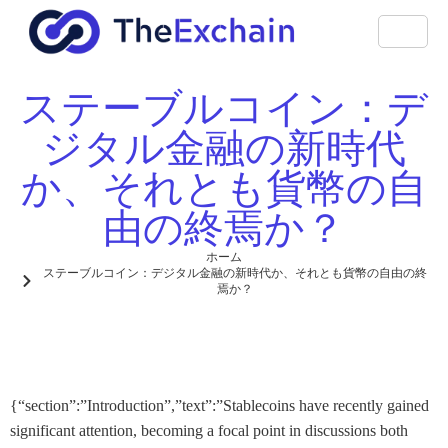
ステーブルコイン：デ
ジタル金融の新時代
か、それとも貨幣の自
由の終焉か？
ホーム
ステーブルコイン：デジタル金融の新時代か、それとも貨幣の自由の終
焉か？
{“section”:”Introduction”,”text”:”Stablecoins have recently gained
significant attention, becoming a focal point in discussions both