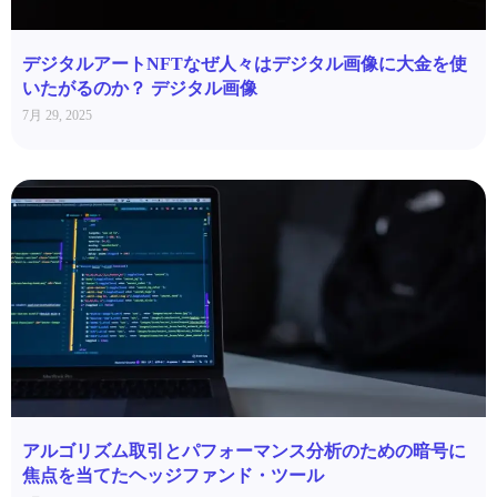
デジタルアートNFTなぜ人々はデジタル画像に大金を使
いたがるのか？ デジタル画像
7月 29, 2025
アルゴリズム取引とパフォーマンス分析のための暗号に
焦点を当てたヘッジファンド・ツール