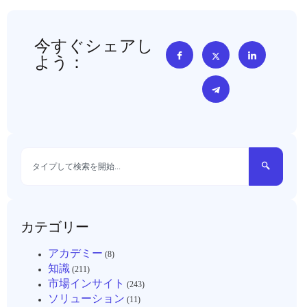
今すぐシェアし
よう：
カテゴリー
アカデミー
(8)
知識
(211)
市場インサイト
(243)
ソリューション
(11)