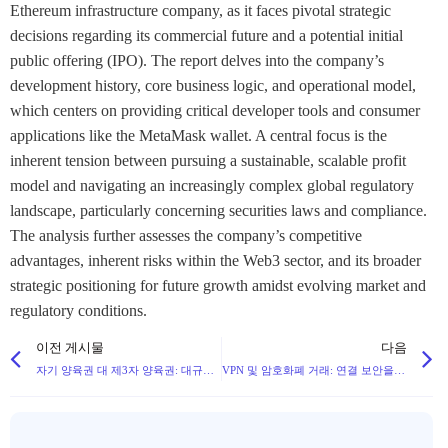
Ethereum infrastructure company, as it faces pivotal strategic
decisions regarding its commercial future and a potential initial
public offering (IPO). The report delves into the company’s
development history, core business logic, and operational model,
which centers on providing critical developer tools and consumer
applications like the MetaMask wallet. A central focus is the
inherent tension between pursuing a sustainable, scalable profit
model and navigating an increasingly complex global regulatory
landscape, particularly concerning securities laws and compliance.
The analysis further assesses the company’s competitive
advantages, inherent risks within the Web3 sector, and its broader
strategic positioning for future growth amidst evolving market and
regulatory conditions.
이전 게시물
다음
자기 양육권 대 제3자 양육권: 대규모 자산에 대한 장단점
VPN 및 암호화폐 거래: 연결 보안을 유지해야 하는 이유