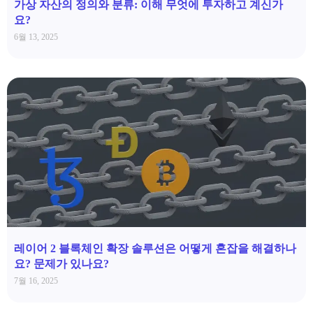
가상 자산의 정의와 분류: 이해 무엇에 투자하고 계신가
요?
6월 13, 2025
레이어 2 블록체인 확장 솔루션은 어떻게 혼잡을 해결하나
요? 문제가 있나요?
7월 16, 2025