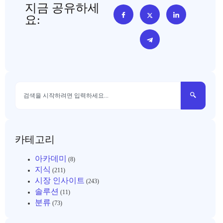
지금 공유하세
요:
카테고리
아카데미
(8)
지식
(211)
시장 인사이트
(243)
솔루션
(11)
분류
(73)