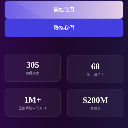
開始使用
聯絡我們
-58
-334
客戶滿意度
遊戲專案
1
M+
$
200
M
生態系統中的 NFT
交易量