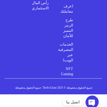
رأس المال
اعرف
الاستثماري
معاملتك
طرح
الرمز
المميز
للأمان
الخدمات
المصرفية
عبر
الويب3
NFT
Gaming
جميع الحقوق محفوظة © 2025 TheExChain. جميع الحقوق محفوظة.
اتصل بنا