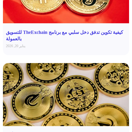
كيفية تكوين تدفق دخل سلبي مع برنامج TheExchain للتسويق
بالعمولة
يناير 20, 2026