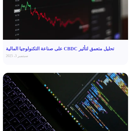
تحليل متعمق لتأثير CBDC على صناعة التكنولوجيا المالية
سبتمبر 3، 2025