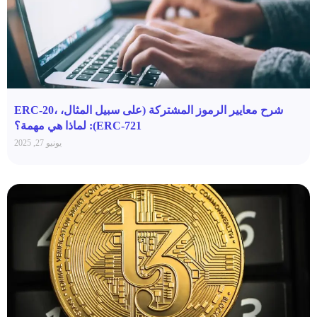
شرح معايير الرموز المشتركة (على سبيل المثال، ERC-20،
ERC-721): لماذا هي مهمة؟
يونيو 27, 2025