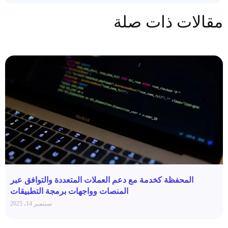
مقالات ذات صلة
المحفظة كخدمة مع دعم العملات المتعددة والتوافق عبر
المنصات وواجهات برمجة التطبيقات
سبتمبر 14، 2025