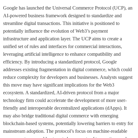
Google has launched the Universal Commerce Protocol (UCP), an
AI-powered business framework designed to standardize and
streamline digital transactions. This initiative is positioned to
potentially influence the evolution of Web3’s payment
infrastructure and application layer. The UCP aims to create a
unified set of rules and interfaces for commercial interactions,
leveraging artificial intelligence to enhance compatibility and
efficiency. By introducing a standardized protocol, Google
addresses existing fragmentation in digital commerce, which could
reduce complexity for developers and businesses. Analysts suggest
this move may have significant implications for the Web3
ecosystem. A standardized, AI-driven protocol from a major
technology firm could accelerate the development of more user-
friendly and interoperable decentralized applications (dApps). It
may also bridge traditional digital commerce with emerging
blockchain-based systems, potentially lowering barriers to entry for
mainstream adoption. The protocol’s focus on machine-readable