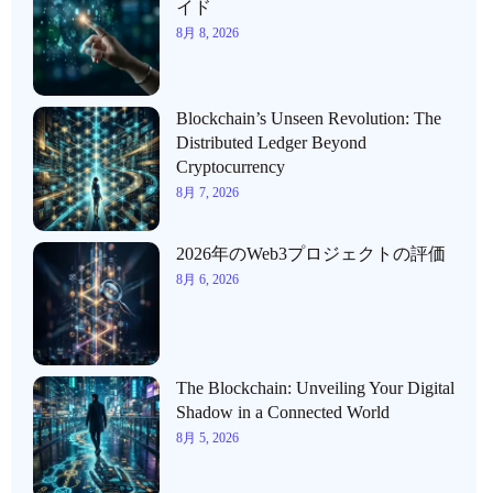
イド
8月 8, 2026
Blockchain’s Unseen Revolution: The
Distributed Ledger Beyond
Cryptocurrency
8月 7, 2026
2026年のWeb3プロジェクトの評価
8月 6, 2026
The Blockchain: Unveiling Your Digital
Shadow in a Connected World
8月 5, 2026