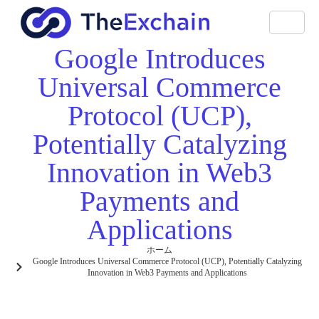
Google Introduces
Universal Commerce
Protocol (UCP),
Potentially Catalyzing
Innovation in Web3
Payments and
Applications
ホーム
Google Introduces Universal Commerce Protocol (UCP), Potentially Catalyzing
Innovation in Web3 Payments and Applications