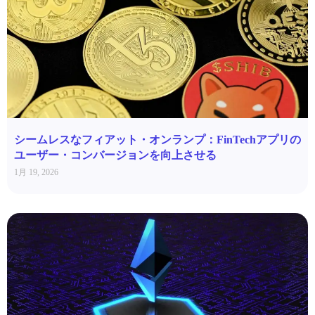
シームレスなフィアット・オンランプ：FinTechアプリの
ユーザー・コンバージョンを向上させる
1月 19, 2026