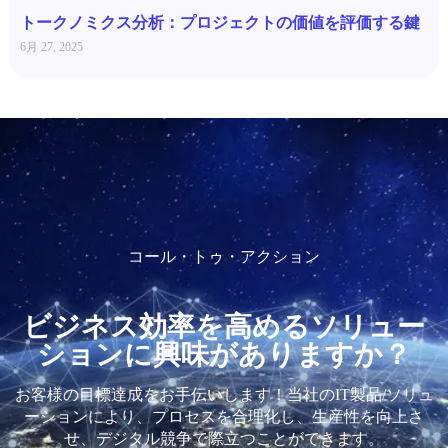
トークノミクス分析：プロジェクトの価値を評価する鍵
6月 27, 2025
コール・トゥ・アクション
ビジネス効率を高めるソリュー
ションに興味がありますか？
お客様の目標達成をお手伝いします！当社のIT製品/ソリュ
ーションにより、プロセスを合理化し、生産性を向上さ
せ、デジタル競争で際立つことができます。