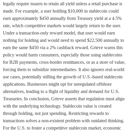
legally require issuers to retain all yield unless a retail purchase is
made. For example, a user holding $10,000 in stablecoin could
earn approximately $450 annually from Treasury yield at a 4.5%
rate, which competitive markets would largely return to the user.
Under a transaction-only reward model, that user would earn
nothing for holding and would need to spend $22,500 annually to
earn the same $450 via a 2% cashback reward. Grieve warns this
policy would harm consumers, especially those using stablecoins
for B2B payments, cross-border remittances, or as a store of value,
forcing them to subsidize intermediaries. It also ignores real-world
use cases, potentially stifling the growth of U.S.-based stablecoin
applications. Businesses might opt for unregulated offshore
alternatives, leading to a flight of liquidity and demand for U.S.
Treasuries. In conclusion, Grieve asserts that regulation must align
with the underlying technology. Stablecoin value is created
through holding, not just spending. Restricting rewards to
transactions solves a non-existent problem with outdated thinking.
For the U.S. to foster a competitive stablecoin market, economic