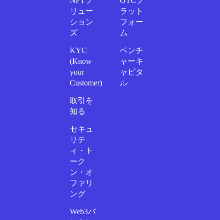
NFTソ
OTCプ
リュー
ラット
ション
フォー
ズ
ム
KYC
ベンチ
(Know
ャーキ
your
ャピタ
Customer)
ル
取引を
知る
セキュ
リテ
ィ・ト
ーク
ン・オ
ファリ
ング
Web3バ