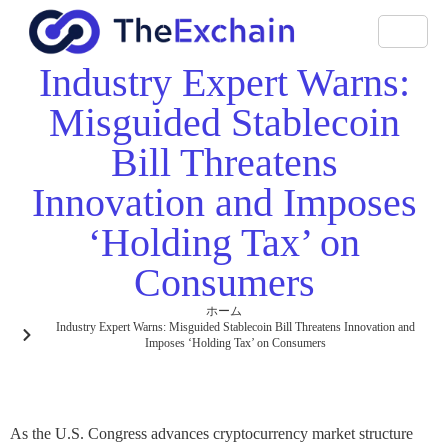
Industry Expert Warns:
Misguided Stablecoin
Bill Threatens
Innovation and Imposes
‘Holding Tax’ on
Consumers
ホーム
Industry Expert Warns: Misguided Stablecoin Bill Threatens Innovation and
Imposes ‘Holding Tax’ on Consumers
As the U.S. Congress advances cryptocurrency market structure