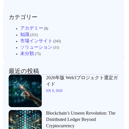
カテゴリー
アカデミー
(8)
知識
(211)
市場インサイト
(243)
ソリューション
(11)
未分類
(75)
最近の投稿
2026年版 Web3プロジェクト選定ガ
イド
8月 8, 2026
Blockchain’s Unseen Revolution: The
Distributed Ledger Beyond
Cryptocurrency