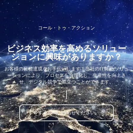
コール・トゥ・アクション
ビジネス効率を高めるソリュー
ションに興味がありますか？
お客様の目標達成をお手伝いします！当社のIT製品/ソリュ
ーションにより、プロセスを合理化し、生産性を向上さ
せ、デジタル競争で際立つことができます。
今すぐお問い合わせください。