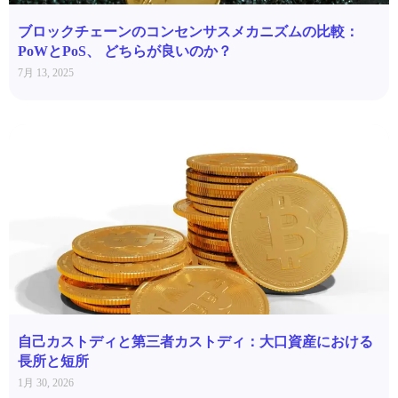
ブロックチェーンのコンセンサスメカニズムの比較：
PoWとPoS、 どちらが良いのか？
7月 13, 2025
自己カストディと第三者カストディ：大口資産における
長所と短所
1月 30, 2026