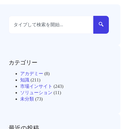
カテゴリー
アカデミー
(8)
知識
(211)
市場インサイト
(243)
ソリューション
(11)
未分類
(73)
最近の投稿