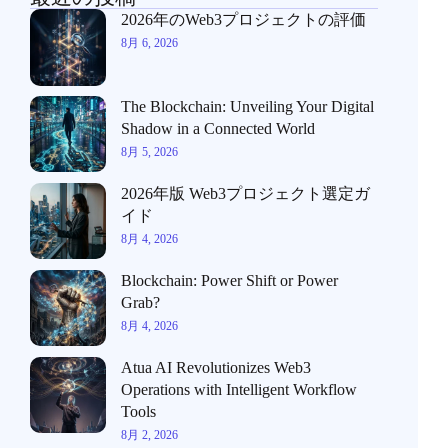
2026年のWeb3プロジェクトの評価
8月 6, 2026
The Blockchain: Unveiling Your Digital
Shadow in a Connected World
8月 5, 2026
2026年版 Web3プロジェクト選定ガ
イド
8月 4, 2026
Blockchain: Power Shift or Power
Grab?
8月 4, 2026
Atua AI Revolutionizes Web3
Operations with Intelligent Workflow
Tools
8月 2, 2026