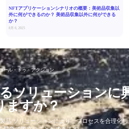
NFTアプリケーションシナリオの概要：美術品収集以
外に何ができるのか？ 美術品収集以外に何ができる
か？
8月 6, 2025
コール・トゥ・アクション
るソリューションに
りますか？
T製品/ソリューションにより、プロセスを合理化