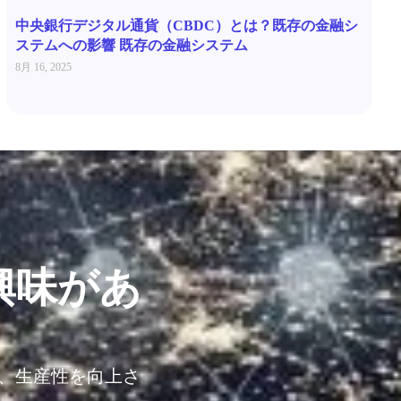
中央銀行デジタル通貨（CBDC）とは？既存の金融シ
ステムへの影響 既存の金融システム
8月 16, 2025
興味があ
し、生産性を向上さ