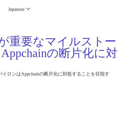
Japanese
が重要なマイルストー
pchainの断片化に対
ンはAppchainの断片化に対処することを目指す