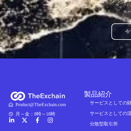
せ、デジタ
今
製品紹介
サービスとしての
Product@TheExchain.com
サービスとしての
月～金：8時～18時
分散型取引所