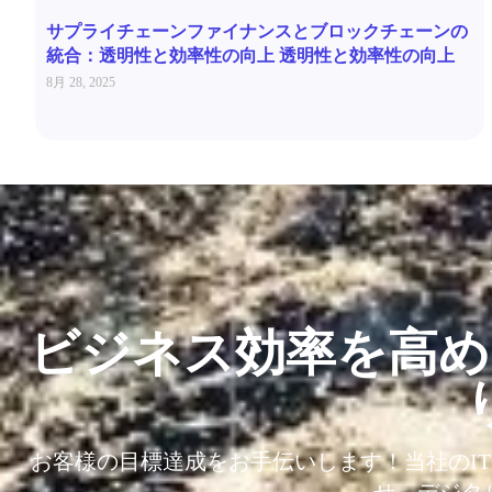
サプライチェーンファイナンスとブロックチェーンの
統合：透明性と効率性の向上 透明性と効率性の向上
8月 28, 2025
ビジネス効率を高め
お客様の目標達成をお手伝いします！当社のI