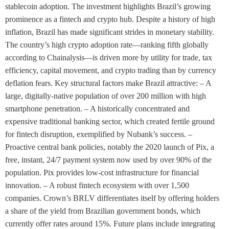
stablecoin adoption. The investment highlights Brazil’s growing
prominence as a fintech and crypto hub. Despite a history of high
inflation, Brazil has made significant strides in monetary stability.
The country’s high crypto adoption rate—ranking fifth globally
according to Chainalysis—is driven more by utility for trade, tax
efficiency, capital movement, and crypto trading than by currency
deflation fears. Key structural factors make Brazil attractive: – A
large, digitally-native population of over 200 million with high
smartphone penetration. – A historically concentrated and
expensive traditional banking sector, which created fertile ground
for fintech disruption, exemplified by Nubank’s success. –
Proactive central bank policies, notably the 2020 launch of Pix, a
free, instant, 24/7 payment system now used by over 90% of the
population. Pix provides low-cost infrastructure for financial
innovation. – A robust fintech ecosystem with over 1,500
companies. Crown’s BRLV differentiates itself by offering holders
a share of the yield from Brazilian government bonds, which
currently offer rates around 15%. Future plans include integrating