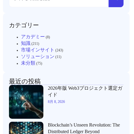
カテゴリー
アカデミー
(8)
知識
(211)
市場インサイト
(243)
ソリューション
(11)
未分類
(75)
最近の投稿
2026年版 Web3プロジェクト選定ガ
イド
8月 8, 2026
Blockchain’s Unseen Revolution: The
Distributed Ledger Beyond