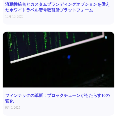
流動性統合とカスタムブランディングオプションを備え
たホワイトラベル暗号取引所プラットフォーム
10月 16, 2025
フィンテックの革新：ブロックチェーンがもたらす10の
変化
9月 6, 2025