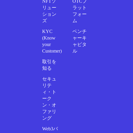
NFTソ
OTCプ
リュー
ラット
ション
フォー
ズ
ム
KYC
ベンチ
(Know
ャーキ
your
ャピタ
Customer)
ル
取引を
知る
セキュ
リテ
ィ・ト
ーク
ン・オ
ファリ
ング
Web3バ