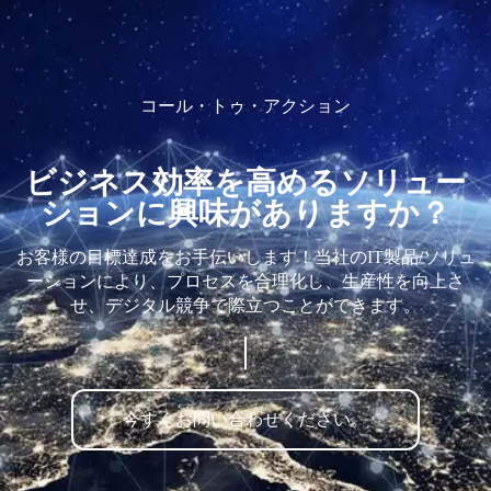
コール・トゥ・アクション
ビジネス効率を高めるソリュー
ションに興味がありますか？
お客様の目標達成をお手伝いします！当社のIT製品/ソリュ
ーションにより、プロセスを合理化し、生産性を向上さ
せ、デジタル競争で際立つことができます。
今すぐお問い合わせください。