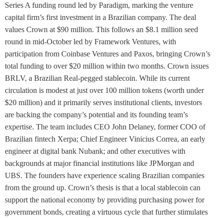
Series A funding round led by Paradigm, marking the venture
capital firm’s first investment in a Brazilian company. The deal
values Crown at $90 million. This follows an $8.1 million seed
round in mid-October led by Framework Ventures, with
participation from Coinbase Ventures and Paxos, bringing Crown’s
total funding to over $20 million within two months. Crown issues
BRLV, a Brazilian Real-pegged stablecoin. While its current
circulation is modest at just over 100 million tokens (worth under
$20 million) and it primarily serves institutional clients, investors
are backing the company’s potential and its founding team’s
expertise. The team includes CEO John Delaney, former COO of
Brazilian fintech Xerpa; Chief Engineer Vinicius Correa, an early
engineer at digital bank Nubank; and other executives with
backgrounds at major financial institutions like JPMorgan and
UBS. The founders have experience scaling Brazilian companies
from the ground up. Crown’s thesis is that a local stablecoin can
support the national economy by providing purchasing power for
government bonds, creating a virtuous cycle that further stimulates