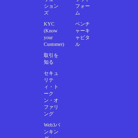
ション
フォー
ズ
ム
KYC
ベンチ
(Know
ャーキ
your
ャピタ
Customer)
ル
取引を
知る
セキュ
リテ
ィ・ト
ーク
ン・オ
ファリ
ング
Web3バ
ンキン