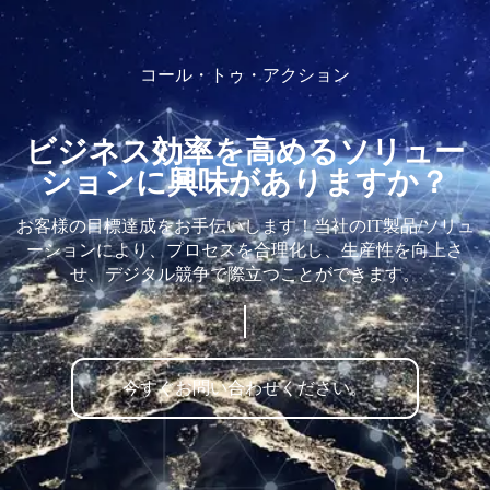
コール・トゥ・アクション
ビジネス効率を高めるソリュー
ションに興味がありますか？
お客様の目標達成をお手伝いします！当社のIT製品/ソリュ
ーションにより、プロセスを合理化し、生産性を向上さ
せ、デジタル競争で際立つことができます。
今すぐお問い合わせください。