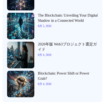
The Blockchain: Unveiling Your Digital
Shadow in a Connected World
8月 5, 2026
2026年版 Web3プロジェクト選定ガ
イド
8月 4, 2026
Blockchain: Power Shift or Power
Grab?
8月 4, 2026