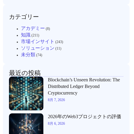
カテゴリー
アカデミー
(8)
知識
(211)
市場インサイト
(243)
ソリューション
(11)
未分類
(74)
最近の投稿
Blockchain’s Unseen Revolution: The
Distributed Ledger Beyond
Cryptocurrency
8月 7, 2026
2026年のWeb3プロジェクトの評価
8月 6, 2026