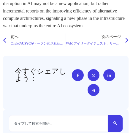
disruption in AI may not be a new application, but rather
incremental reports on the improving efficiency of alternative
compute architectures, signaling a new phase in the infrastructure
war that underpins the entire AI ecosystem.
前へ
次のページ
CircleのUSYCがトークン化されたトレジャリー市場でBlackRockのBUIDLを追い抜き、インフラと担保効率へのシフトを示す
Web3デイリーダイジェスト：サークルがナノペイメントを開始、テザーがCNHTを廃止、そして主要規制当局の動き
今すぐシェアし
よう：