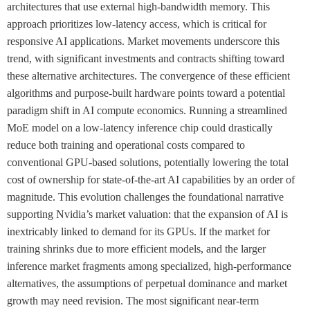
architectures that use external high-bandwidth memory. This
approach prioritizes low-latency access, which is critical for
responsive AI applications. Market movements underscore this
trend, with significant investments and contracts shifting toward
these alternative architectures. The convergence of these efficient
algorithms and purpose-built hardware points toward a potential
paradigm shift in AI compute economics. Running a streamlined
MoE model on a low-latency inference chip could drastically
reduce both training and operational costs compared to
conventional GPU-based solutions, potentially lowering the total
cost of ownership for state-of-the-art AI capabilities by an order of
magnitude. This evolution challenges the foundational narrative
supporting Nvidia’s market valuation: that the expansion of AI is
inextricably linked to demand for its GPUs. If the market for
training shrinks due to more efficient models, and the larger
inference market fragments among specialized, high-performance
alternatives, the assumptions of perpetual dominance and market
growth may need revision. The most significant near-term