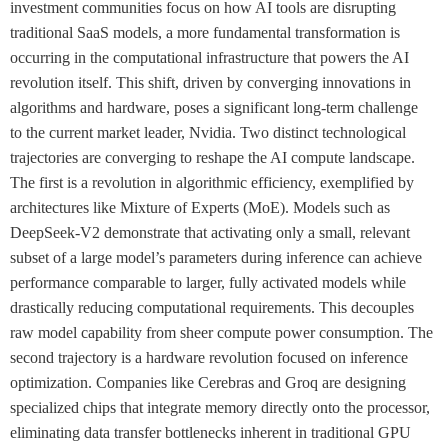
investment communities focus on how AI tools are disrupting
traditional SaaS models, a more fundamental transformation is
occurring in the computational infrastructure that powers the AI
revolution itself. This shift, driven by converging innovations in
algorithms and hardware, poses a significant long-term challenge
to the current market leader, Nvidia. Two distinct technological
trajectories are converging to reshape the AI compute landscape.
The first is a revolution in algorithmic efficiency, exemplified by
architectures like Mixture of Experts (MoE). Models such as
DeepSeek-V2 demonstrate that activating only a small, relevant
subset of a large model’s parameters during inference can achieve
performance comparable to larger, fully activated models while
drastically reducing computational requirements. This decouples
raw model capability from sheer compute power consumption. The
second trajectory is a hardware revolution focused on inference
optimization. Companies like Cerebras and Groq are designing
specialized chips that integrate memory directly onto the processor,
eliminating data transfer bottlenecks inherent in traditional GPU