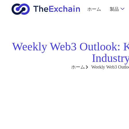
ホーム
製品
Weekly Web3 Outlook: 
Industr
ホーム
Weekly Web3 Outloo