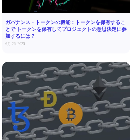
ガバナンス・トークンの機能：トークンを保有するこ
とで トークンを保有してプロジェクトの意思決定に参
加するには？
6月 26, 2025