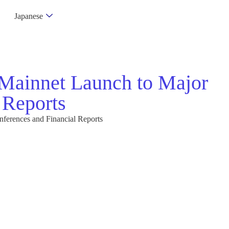
Japanese
ainnet Launch to Major
 Reports
erences and Financial Reports