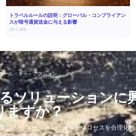
トラベルルールの説明：グローバル・コンプライアン
スが暗号通貨送金に与える影響
2月 5, 2026
コール・トゥ・アクション
るソリューションに
りますか？
T製品/ソリューションにより、プロセスを合理化