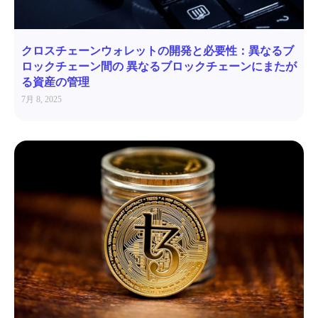
クロスチェーンウォレットの開発と必要性：異なるブ
ロックチェーン間の 異なるブロックチェーンにまたが
る資産の管理
7月 8, 2025