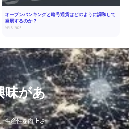
オープンバンキングと暗号通貨はどのように調和して
発展するのか？
9月 5, 2025
興味があ
し、生産性を向上さ