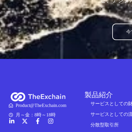
せ、デジタ
今
製品紹介
サービスとしての
Product@TheExchain.com
サービスとしての
月～金：8時～18時
分散型取引所