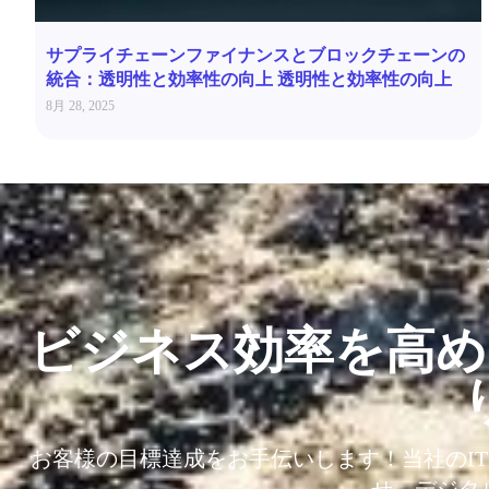
サプライチェーンファイナンスとブロックチェーンの
統合：透明性と効率性の向上 透明性と効率性の向上
8月 28, 2025
ビジネス効率を高め
お客様の目標達成をお手伝いします！当社のI