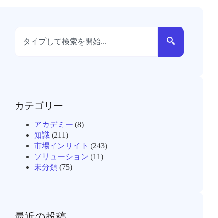
カテゴリー
アカデミー
(8)
知識
(211)
市場インサイト
(243)
ソリューション
(11)
未分類
(75)
最近の投稿