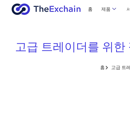
홈
제품
고급 트레이더를 위한
홈
고급 트