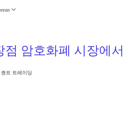
rean
장점 암호화폐 시장에서
 퀀트 트레이딩