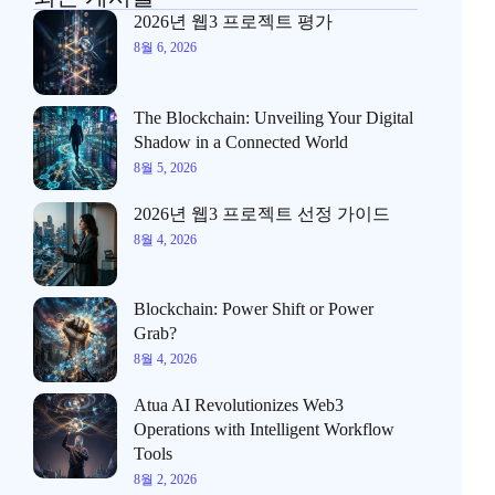
2026년 웹3 프로젝트 평가
8월 6, 2026
The Blockchain: Unveiling Your Digital
Shadow in a Connected World
8월 5, 2026
2026년 웹3 프로젝트 선정 가이드
8월 4, 2026
Blockchain: Power Shift or Power
Grab?
8월 4, 2026
Atua AI Revolutionizes Web3
Operations with Intelligent Workflow
Tools
8월 2, 2026