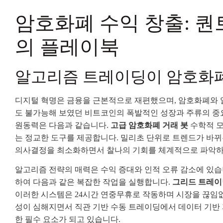
암호화폐 수익 창출: 퀀
의 플레이북
알고리즘 트레이딩이 암호화폐
디지털 혁명은 금융을 근본적으로 재편했으며, 암호화폐와 알
도 불가능해 보였던 비트코인의 폭발적인 성장과 주류의 중요
원동력은 다음과 같습니다.
고급 암호화폐 거래 봇
수학적 모
는 정교한 도구를 제공합니다. 밀리초 단위로 트렌드가 바뀌
의사결정을 최소화하면서 찰나의 기회를 체계적으로 파악하고
알고리즘 전략의 매력은 수익 증대와 인적 오류 감소에 있습
하여 다음과 같은 복잡한 작업을 실행합니다.
그리드 트레이
이러한 시스템은 24시간 연중무휴로 작동하며 시장을 끊임
성이 심해지면서 직관 기반 수동 트레이딩에서 데이터 기반 
한 필수 요소가 되고 있습니다.