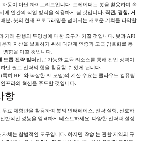
 자동이 아닌 하이브리드입니다. 트레이더는 봇을 활용하여 속
동시에 인간의 작업 방식을 적용하게 될 것입니다.
직관, 경험, 거
산 배분, 봇의 현재 프로그래밍을 넘어서는 새로운 기회를 파악할
 거래 관행의 투명성에 대한 요구가 커질 것입니다. 봇과 API
사용자 자산을 보호하기 위해 다단계 인증과 고급 암호화를 통
에 영향을 미칠 것입니다.
앤 드롭 전략 빌더
접근 가능한 교육 리소스를 통해 진입 장벽이
하던 퀀트 전략의 힘을 활용할 수 있게 됩니다.
특히 HFT와 복잡한 AI 모델)의 계산 수요는 클라우드 컴퓨팅
 인프라의 혁신을 주도할 것입니다.
사항
 무료 체험판을 활용하여 봇의 인터페이스, 전략 실행, 선호하
서 전반적인 성능을 엄격하게 테스트하세요. 다양한 전략과 설정
 자체는 합법적인 도구입니다. 하지만
작업
는 관할 지역의 규