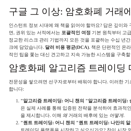
구글 그 이상: 암호화폐 거래
인스턴트 정보 시대에 왜 책을 읽어야 할까요? 답은 깊이와
면, 권위 있는 서적에서는
포괄적인 여정
기본 원칙부터 고급
정교한 리스크 관리 기법까지 모든 것을 포괄하는 수십 년간
크에 담았습니다.
달러 비용 평균(DCA)
. 책은 단편적인 온
적인 팁을 쫓는 대신 견고하고 지속 가능한 시스템을 구축할
암호화폐 알고리즘 트레이딩 
전문성을 쌓으려면 선구자로부터 배워야 합니다. 이러한 기
합니다:
"알고리즘 트레이딩: 어니 챈의 "알고리즘 트레이딩: 
은 실제 사례를 통해 입증된 전략을 분석하여 효과적
을 제시합니다. 이해
왜
거래의 배후에 있는
어떻게
.
"퀀트 트레이딩: 어니 챈의 "퀀트 트레이딩: 나만의
트레이딩 플랫폼을 시작하고 싶으신가요? 찬이 시장 역