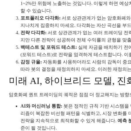
1~2%만 위험에 노출하는 것입니다. 이렇게 하면 예상
할 수 있습니다.
포트폴리오 다각화:
서로 상관관계가 없는 암호화폐와 
지나치게 집중하지 마세요. 다각화는 자산 곡선을 부
전략 다각화:
서로 상관관계가 없는 여러 트레이딩 전략
지만 다른 전략이 성공하여 전체 수익률의 균형을 맞출
백테스트 및 포워드 테스트:
실제 자금을 배치하기 전에
(포워드 테스트)로 전략을 엄격하게 테스트합니다. 이
감정 규율:
자동화를 사용하더라도 사람의 감독이 중요
따라 봇의 결정을 재정의하지 마세요. 이러한 재정의는
미래 AI, 하이브리드 모델, 
암호화폐 퀀트 트레이딩의 궤적은 점점 더 정교해지는 방향
AI와 머신러닝 통합:
봇은 정적인 규칙 기반 시스템을 
리즘이 복잡한 비선형 패턴을 식별하고, 시장 변화를
전략을 지속적으로 최적화할 수 있게 해줍니다.
예측 
준이 될 것입니다.