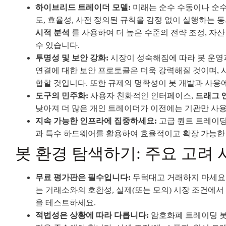
하이브리드 트레이더 모델:
미래는 순수 수동이나 순수
도, 효율성, 사전 정의된 규칙을 감정 없이 실행하는 
시적 분석
를 사용하여 더 높은 수준의 전략 조정, 자
수 있습니다.
투명성 및 보안 강화:
시장이 성숙해짐에 따라 봇 운영과
연결에 대한 보안 프로토콜은 더욱 강력해질 것이며, 
합할 것입니다. 또한 규제의 명확성이 봇 개발과 사용
도구의 민주화:
사용자 친화적인 인터페이스,
드래그 
낮아져 더 많은 개인 트레이더가 이전에는 기관만 사용
지속 가능한 인프라에 집중하세요:
고급 퀀트 트레이딩(
과 특수 하드웨어를 활용하여 효율적이고 확장 가능한
봇 환경 탐색하기: 주요 고려 
무료 평가판은 필수입니다:
무턱대고 거래하지 마세요.
는 거래소와의 호환성, 실제(또는 모의) 시장 조건에
을 테스트하세요.
적법성은 상황에 따라 다릅니다:
암호화폐 트레이딩 봇