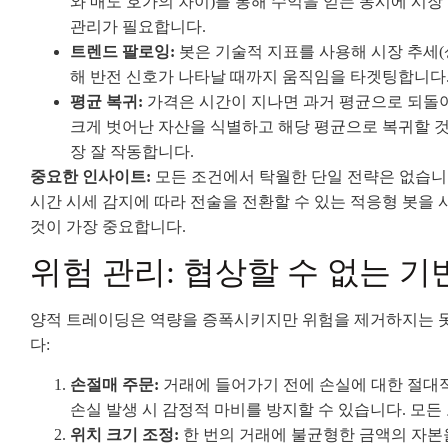
와 매도 호가의 차이)를 통해 수익을 얻는 동시에 시
관리가 필요합니다.
트렌드 팔로잉:
봇은 기술적 지표를 사용해 시장 추세(
해 반전 신호가 나타날 때까지 움직임을 타겟팅합니다
평균 복귀:
가격은 시간이 지나면 과거 평균으로 되돌아
크게 벗어난 자산을 식별하고 해당 평균으로 복귀할 
장 잘 작동합니다.
중요한 인사이트:
모든 조건에서 탁월한 단일 전략은 없습니
시간 시세 감지에 따라 전술을 전환할 수 있는 적응형 봇을
것이 가장 중요합니다.
위험 관리: 협상할 수 없는 기
양적 트레이딩은 역량을 증폭시키지만 위험을 제거하지는 못
다:
손절매 주문:
거래에 들어가기 전에 손실에 대한 절대
손실 발생 시 감정적 마비를 방지할 수 있습니다. 모
위치 크기 조정:
한 번의 거래에 불균형한 금액의 자본