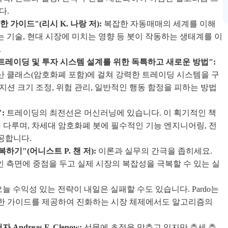
다.
가이드"(리시 K. 나랑 저):
복잡한 자동매매의 세계를 이해
하는 기술, 현대 시장에 미치는 영향 등 봇이 작동하는 생태계를 이
.
트레이딩 및 투자 시스템 설계를 위한 독특하고 새로운 방법":
자산 클래스(암호화폐 포함)에 걸쳐 강력한 트레이딩 시스템을 구
션 크기 조정, 위험 관리, 일반적인 행동 함정을 피하는 방법
:
트레이딩의 최전선은 머신러닝에 있습니다. 이 획기적인 책
 다루며, 차세대 암호화폐 봇에 필수적인 기능 엔지니어링, 전
공합니다.
기"(어니스트 P. 챈 저):
이론과 실무의 간극을 좁히세요.
적인 측면에 중점을 두고 실제 시장의 복잡성을 극복할 수 있는 실
늘 수익성 있는 전략이 내일은 실패할 수도 있습니다. Pardo는
확실한 가이드를 제공하여 진화하는 시장 체제에서도 알고리즘의
reas F. Clenow:
선물에 초점을 맞추고 있지만 추세 추