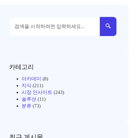
카테고리
아카데미
(8)
지식
(211)
시장 인사이트
(243)
솔루션
(11)
분류
(73)
최근 게시물