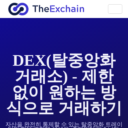
DEX(탈중앙화
거래소) - 제한
없이 원하는 방
식으로 거래하기
자산을 완전히 통제할 수 있는 탈중앙화 트레이