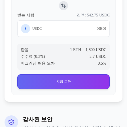
받는 사람
잔액: 542.75 USDC
$
USDC
900.00
환율
1 ETH = 1,800 USDC
수수료 (0.3%)
2.7 USDC
미끄러짐 허용 오차
0.5%
지금 교환
감사된 보안