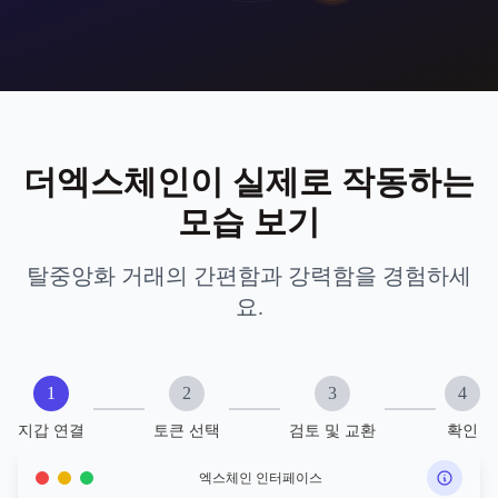
더엑스체인이 실제로 작동하는
모습 보기
탈중앙화 거래의 간편함과 강력함을 경험하세
요.
1
2
3
4
지갑 연결
토큰 선택
검토 및 교환
확인
엑스체인 인터페이스