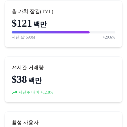
총 가치 잠김(TVL)
$127
백만
지난 달 $98M
+29.6%
24시간 거래량
$42
백만
지난주 대비 +12.8%
활성 사용자