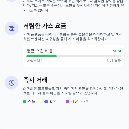
저희의 스마트 계약은 유수의 보안 회사로부터 엄격한 감사를 받습
니다. 저희는 모든 수준에서 보안을 우선시하여 자산이 안전하게 유
지되도록 합니다.
저렴한 가스 요금
저희 플랫폼은 레이어 2 통합을 통해 효율성을 최적화하고 및 최적
화된 트랜잭션 라우팅을 통해 가스 비용을 최소화합니다.
평균 스왑 비용
$1.24
더엑스체인
업계 평균
즉시 거래
최적화된 프로토콜로 거의 즉각적인 확인을 경험하세요. 거래가 완
료될 때까지 블록 확인을 기다릴 필요가 없습니다.
스왑
→
확인
→
완료
~ 3초