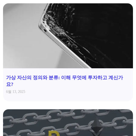
가상 자산의 정의와 분류: 이해 무엇에 투자하고 계신가
요?
6월 13, 2025