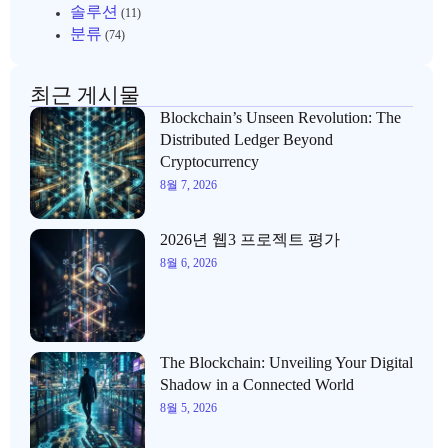
솔루션
(11)
분류
(74)
최근 게시물
Blockchain’s Unseen Revolution: The
Distributed Ledger Beyond
Cryptocurrency
8월 7, 2026
2026년 웹3 프로젝트 평가
8월 6, 2026
The Blockchain: Unveiling Your Digital
Shadow in a Connected World
8월 5, 2026