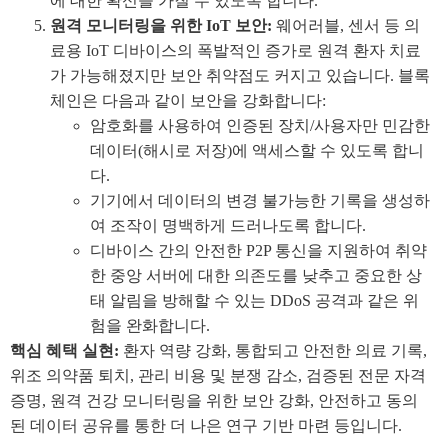
에 대한 확신을 가질 수 있도록 합니다.
원격 모니터링을 위한 IoT 보안:
웨어러블, 센서 등 의
료용 IoT 디바이스의 폭발적인 증가로 원격 환자 치료
가 가능해졌지만 보안 취약점도 커지고 있습니다. 블록
체인은 다음과 같이 보안을 강화합니다:
암호화를 사용하여 인증된 장치/사용자만 민감한
데이터(해시로 저장)에 액세스할 수 있도록 합니
다.
기기에서 데이터의 변경 불가능한 기록을 생성하
여 조작이 명백하게 드러나도록 합니다.
디바이스 간의 안전한 P2P 통신을 지원하여 취약
한 중앙 서버에 대한 의존도를 낮추고 중요한 상
태 알림을 방해할 수 있는 DDoS 공격과 같은 위
험을 완화합니다.
핵심 혜택 실현:
환자 역량 강화, 통합되고 안전한 의료 기록,
위조 의약품 퇴치, 관리 비용 및 분쟁 감소, 검증된 전문 자격
증명, 원격 건강 모니터링을 위한 보안 강화, 안전하고 동의
된 데이터 공유를 통한 더 나은 연구 기반 마련 등입니다.