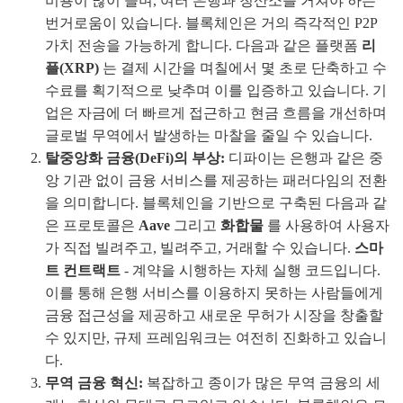
비용이 많이 들며, 여러 은행과 청산소를 거쳐야 하는
번거로움이 있습니다. 블록체인은 거의 즉각적인 P2P
가치 전송을 가능하게 합니다. 다음과 같은 플랫폼
리
플(XRP)
는 결제 시간을 며칠에서 몇 초로 단축하고 수
수료를 획기적으로 낮추며 이를 입증하고 있습니다. 기
업은 자금에 더 빠르게 접근하고 현금 흐름을 개선하며
글로벌 무역에서 발생하는 마찰을 줄일 수 있습니다.
탈중앙화 금융(DeFi)의 부상:
디파이는 은행과 같은 중
앙 기관 없이 금융 서비스를 제공하는 패러다임의 전환
을 의미합니다. 블록체인을 기반으로 구축된 다음과 같
은 프로토콜은
Aave
그리고
화합물
를 사용하여 사용자
가 직접 빌려주고, 빌려주고, 거래할 수 있습니다.
스마
트 컨트랙트
- 계약을 시행하는 자체 실행 코드입니다.
이를 통해 은행 서비스를 이용하지 못하는 사람들에게
금융 접근성을 제공하고 새로운 무허가 시장을 창출할
수 있지만, 규제 프레임워크는 여전히 진화하고 있습니
다.
무역 금융 혁신:
복잡하고 종이가 많은 무역 금융의 세