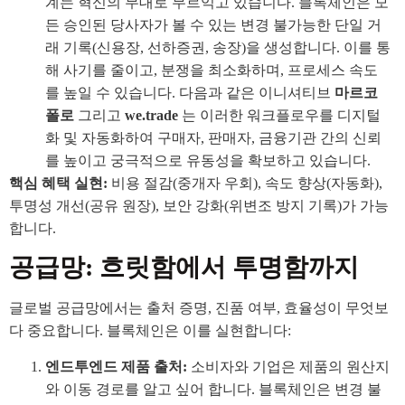
계는 혁신의 무대로 무르익고 있습니다. 블록체인은 모
든 승인된 당사자가 볼 수 있는 변경 불가능한 단일 거
래 기록(신용장, 선하증권, 송장)을 생성합니다. 이를 통
해 사기를 줄이고, 분쟁을 최소화하며, 프로세스 속도
를 높일 수 있습니다. 다음과 같은 이니셔티브
마르코
폴로
그리고
we.trade
는 이러한 워크플로우를 디지털
화 및 자동화하여 구매자, 판매자, 금융기관 간의 신뢰
를 높이고 궁극적으로 유동성을 확보하고 있습니다.
핵심 혜택 실현:
비용 절감(중개자 우회), 속도 향상(자동화),
투명성 개선(공유 원장), 보안 강화(위변조 방지 기록)가 가능
합니다.
공급망: 흐릿함에서 투명함까지
글로벌 공급망에서는 출처 증명, 진품 여부, 효율성이 무엇보
다 중요합니다. 블록체인은 이를 실현합니다:
엔드투엔드 제품 출처:
소비자와 기업은 제품의 원산지
와 이동 경로를 알고 싶어 합니다. 블록체인은 변경 불