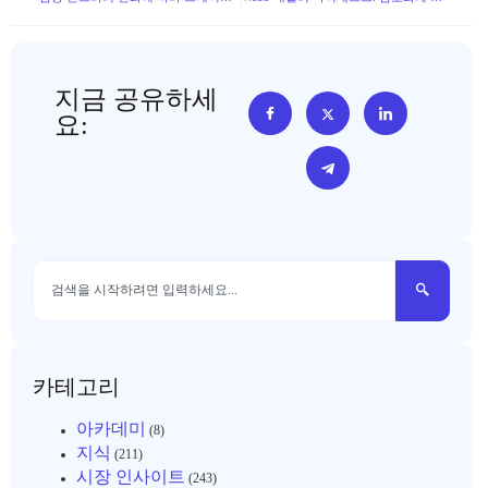
지금 공유하세
요:
카테고리
아카데미
(8)
지식
(211)
시장 인사이트
(243)