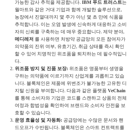
가능한 감사 추적을 제공합니다.
IBM 푸드 트러스트
는
월마트와 같은 거대 기업과 함께 개발한 솔루션으로,
농장에서 진열대까지 몇 주가 아닌 몇 초 만에 식품을
추적합니다. 이는 오염 발생에 신속하게 대응하고 소비
자의 신뢰를 구축하는 데 매우 중요합니다. 제약 분야,
메디레저
를 사용하면 처방약 공급망의 모든 참여자가
의약품의 진위 여부, 유효기간, 취급 상태를 즉시 확인
할 수 있어 치명적인 위조품을 퇴치하는 데 필수적입니
다.
위조품 방지 및 진품 보장:
위조품은 명품부터 생명을
구하는 의약품에 이르기까지 산업계를 괴롭히고 있습
니다. 블록체인은 제품에 위변조가 불가능한 고유한 디
지털 신원을 부여합니다. 다음과 같은 플랫폼
VeChain
를 통해 소비자와 기업은 코드를 스캔하고 상품의 전체
여정과 합법성을 확인하여 브랜드와 소비자 안전을 보
호할 수 있습니다.
운영 효율성 및 자동화:
공급망에는 수많은 문서와 핸
드오프가 수반됩니다. 블록체인은 스마트 컨트랙트를