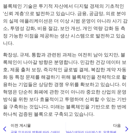
블록체인 기술은 투기적 자산에서 디지털 경제의 기초적인
'신뢰 계층'으로 발전하고 있습니다. 금융, 공급망, 의료 분야
의 실제 애플리케이션은 더 이상 시범 운영이 아니라 사기 감
소, 투명성 강화, 비용 절감, 보안 개선, 개인 역량 강화 등 측
정 가능한 이점을 제공하는 생산 시스템으로 발전하고 있습
니다.
확장성, 규제, 통합과 관련된 과제는 여전히 남아 있지만, 블
록체인이 나아갈 방향은 분명합니다. 민감한 건강 데이터 보
호, 제품 출처 보장, 즉각적인 글로벌 결제, 복잡한 계약 자동
화 등 특정 문제를 해결하기 위해 블록체인을 전략적으로 활
용하는 기업들은 상당한 경쟁 우위를 확보하고 있습니다. 이
혁명은 단순히 화폐에 관한 것이 아니라 중요한 산업의 운영
방식을 위한 보다 효율적이고 투명하며 신뢰할 수 있는 기반
을 구축하는 것입니다. 미래는 블록체인을 기반으로 한 번에
하나씩 검증된 블록으로 구축되고 있습니다.
이전 게시물
다음
금융 인프라의 변화에 따라 스테이블코인 시장을 장악하려는 글로벌 대기업들의 경쟁
Web3 데일리 다이제스트: 암호화폐 법률, 은행 서비스 및 플랫폼 출시의 주요 발전 사항