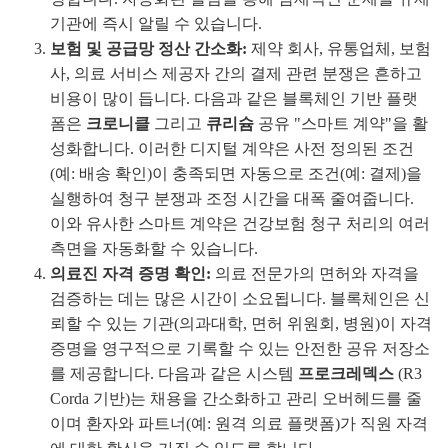
기관에 즉시 알릴 수 있습니다.
보험 및 공급망 정산 간소화:
제약 회사, 유통업체, 보험
사, 의료 서비스 제공자 간의 결제 관련 분쟁은 흔하고
비용이 많이 듭니다. 다음과 같은 블록체인 기반 플랫
폼은
크로니클
그리고
큐리슘
공유 "스마트 계약"을 활
성화합니다. 이러한 디지털 계약은 사전 정의된 조건
(예: 배송 확인)이 충족되면 자동으로 조건(예: 결제)을
실행하여 청구 분쟁과 조정 시간을 대폭 줄여줍니다.
이와 유사한 스마트 계약은 건강보험 청구 처리의 여러
측면을 자동화할 수 있습니다.
의료진 자격 증명 확인:
의료 전문가의 면허와 자격을
검증하는 데는 많은 시간이 소요됩니다. 블록체인은 신
뢰할 수 있는 기관(의과대학, 면허 위원회, 병원)이 자격
증명을 영구적으로 기록할 수 있는 안전한 공유 저장소
를 제공합니다. 다음과 같은 시스템
프로크레덱스
(R3
Corda 기반)는 채용을 간소화하고 관리 오버헤드를 줄
이며 환자와 파트너(예: 원격 의료 플랫폼)가 직원 자격