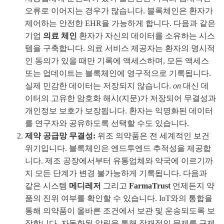
오류로 이어지는 경우가 많습니다. 블록체인은 환자가
제어하는 안전한 EHR을 가능하게 합니다. 다음과 같은
기업
의료 체인
환자가 자신의 데이터를 소유하는 시스
템을 구축합니다. 의료 서비스 제공자는 환자의 명시적
인 동의가 있을 때만 기록에 액세스하며, 모든 액세스
또는 업데이트는 블록체인에 영구적으로 기록됩니다.
실제 민감한 데이터는 저장되지 않습니다.
on
대신 데
이터의 고유한 암호화 해시(지문)가 저장되어 무결성과
개인정보 보호가 보장됩니다. 환자는 익명화된 데이터
를 연구자와 공유하도록 선택할 수도 있습니다.
제약 공급망 무결성:
위조 의약품은 전 세계적인 보건
위기입니다. 블록체인은 엔드투엔드 추적성을 제공합
니다. 제조 공장에서부터 유통업체와 약국에 이르기까
지 모든 단계가 변경 불가능하게 기록됩니다. 다음과
같은 시스템
메디레저
그리고
FarmaTrust
언제든지 약
품의 진위 여부를 확인할 수 있습니다. IoT와의 통합을
통해 의약품이 올바른 조건에서 보관 및 운송되도록 보
장합니다. 자동화된 알림을 통해 잠재적인 문제를 규제