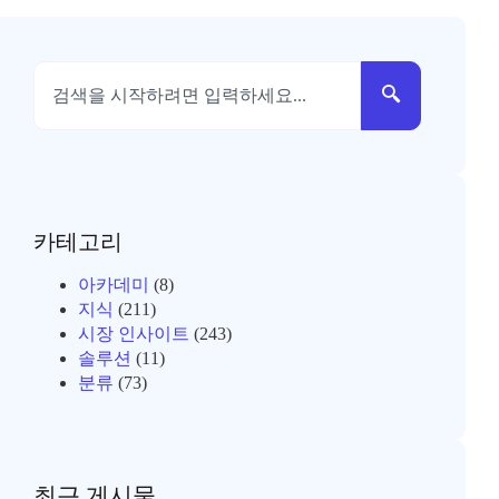
카테고리
아카데미
(8)
지식
(211)
시장 인사이트
(243)
솔루션
(11)
분류
(73)
최근 게시물