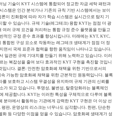
닝 기술이 KYT 시스템에 통합되어 정교한 자금 세탁 패턴과
 시스템은 인간 분석가나 기존의 규칙 기반 시스템에서는 보이
방법론이 진화함에 따라 자가 학습 시스템은 실시간으로 탐지 기
 수 있습니다. 규제 기술(레그테크) 융합 KYT는 점점 더 광
 여러 규제 요건을 처리하는 통합 규정 준수 플랫폼을 만들고
적인 규정 준수 효과를 향상시킵니다. 미래에는 KYT, KYC,
게 통합된 구성 요소로 작동하는 레그테크 생태계가 점점 더 정
지면서 국제 표준과 협력을 향한 움직임이 나타나고 있습니다.
서 일관된 규제 기대치를 만들기 위해 노력하고 있습니다. 이러
르는 복잡성을 줄여 보다 효과적인 KYT 구현을 촉진할 것입니
 것입니다. 결론: 안전한 암호화폐 채택을 위한 기반으로서의
 지속 가능한 암호화폐 채택을 위한 근본적인 원동력입니다. 블록
자를 보호하고 시스템 무결성을 유지하며 규제 기관의 신뢰를
소가 되고 있습니다. 투명성, 불변성, 탈중앙화라는 블록체인
에 제공합니다. KYT는 이러한 특성을 구체적으로 다루며 블록
 분야에서 활동하는 기관에게 강력한 KYT 구현은 더 이상 선
 평판, 운영상의 리스크는 너무나도 심각합니다. 한편, 단순한
차별화 등 다양한 이점을 얻을 수 있습니다. 암호화폐 생태계가 성