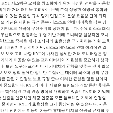
급 KYT 시스템은 오탐을 최소화하기 위해 다양한 전략을 사용합
범위한 거래 패턴을 고려하는 문맥 분석 정당한 설명을 통합하
할 수 있는 맞춤형 규칙 탐지 민감도와 운영 효율성 간의 최적
규모 기관은 제한된 규정 준수 리소스로 인해 어려움을 겪는 경
를 기반으로 전략적 우선순위를 정해야 합니다. 주요 리소스 최적
 우선적으로 집중하는 위험 기반 거래 모니터링 일상적인 모니
의 통합으로 중복을 제거 조사자의 효율성을 극대화하는 직원 교육
 모니터링이 이상적이지만, 리소스 제약으로 인해 창의적인 일
보 보호 고려 사항 KYT에 내재된 상세한 거래 모니터링은 정
 거래가 제공할 수 있는 프라이버시와 자율성을 중요하게 생각
다. 보안 요구와 프라이버시 기대치의 균형을 맞추는 것이 필요
 보호 정책 필요한 정보만 수집하는 데이터 최소화 원칙 무단
같은 관련 개인정보 보호 규정 준수 이러한 균형은 많은 참여자
 중요합니다. KYT의 미래: 새로운 트렌드와 개발 동향 휴대용
있는 혁신적인 고객 인증 방식을 개발하고 있습니다. 여러 기업에
번만 신원을 인증하면 해당 인증을 모든 블록체인 거래에 연결할
 줄이면서 KYT의 효율성을 크게 향상시킬 수 있습니다. 사용
생태계 전반에서 이동이 가능한 휴대용 디지털 신원을 유지할 수