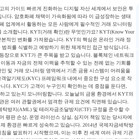
 최고의 가이드 빠르게 진화하는 디지털 자산 세계에서 보안은 투
사입니다. 암호화폐 채택이 가속화됨에 따라 이 급성장하는 생태
화폐 업계에서 활동하는 모든 사람에게 필수적인 거래 모니터링
n)를 소개합니다. KYT(거래 확인)란 무엇인가요? KYT(Know Your
에 근본적인 변화를 가져왔습니다. KYT의 핵심은 온라인 거래 정
융 범죄를 식별하고 예방하기 위한 체계적인 접근 방식입니다.
등장으로 KYT가 큰 주목을 받고 있습니다. 블록체인 네트워크
 이동과 자금의 전체 이력을 추적할 수 있는 전례 없는 기회를
 확인 및 거래 모니터링 영역에서 기존 금융 시스템이 어려움을
고객알기제도(KYC) 프레임워크 내에서 중요한 구성 요소로 작
니다. KYC가 고객이 누구인지 확인하는 데 중점을 둔다면,
을 하고 있는지 모니터링합니다. 오늘날의 금융 환경에서 KYT의
관은 여러 관할권에서 엄격한 규제 요건에 직면해 있습니다.
방지(AML) 및 테러자금조달방지(CTF) 규정을 준수할 수
 평판 손상, 운영 라이선스 상실, 심지어 책임 있는 당사자에
제 환경은 빠르게 성숙하고 있습니다. 2014년 국제자금세탁방
지침을 발표하기 시작했으며, 이는 이후 전 세계 여러 규제 기관