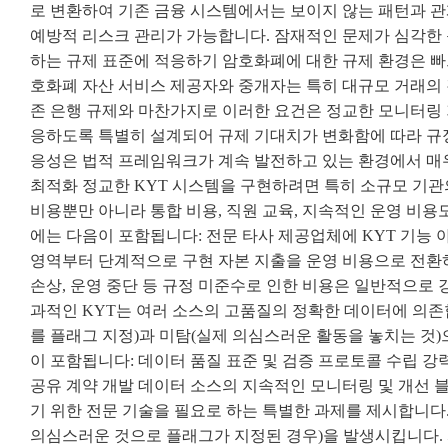
로 변환하여 기존 금융 시스템에서는 보이지 않는 패턴과 관
예방적 리스크 관리가 가능합니다. 잠재적인 문제가 심각한 
하는 규제 표준에 적응하기 암호화폐에 대한 규제 환경은 빠르
호화폐 자산 서비스 제공자와 중개자는 특히 대규모 거래의 
존 은행 규제와 마찬가지로 이러한 요건은 정교한 모니터링 
응하도록 특별히 설계되어 규제 기대치가 변화함에 따라 규정
응성은 법적 프레임워크가 계속 발전하고 있는 환경에서 매우
최적화 정교한 KYT 시스템을 구현하려면 특히 소규모 기관
비용뿐만 아니라 통합 비용, 직원 교육, 지속적인 운영 비용
에는 다음이 포함됩니다: 전문 타사 제공업체에 KYT 기능 
영역부터 단계적으로 구현 자본 지출을 운영 비용으로 전환하
손상, 운영 중단 등 규정 미준수로 인한 비용은 일반적으로 
과적인 KYT는 여러 소스의 고품질의 정확한 데이터에 의
를 플래그 지정)과 미탐(실제 의심스러운 활동을 놓치는 것)
이 포함됩니다: 데이터 품질 표준 및 검증 프로토콜 수립 
공유 계약 개발 데이터 소스의 지속적인 모니터링 및 개선
기 위한 전문 기술을 필요로 하는 특별한 과제를 제시합니다
의심스러운 것으로 플래그가 지정된 경우)을 발생시킵니다.