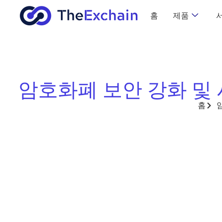
홈
제품
암호화폐 보안 강화 및
홈