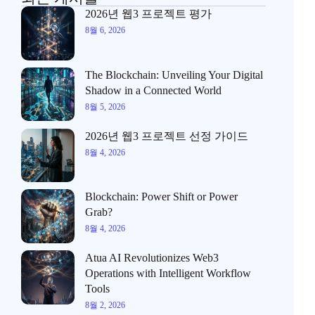
2026년 웹3 프로젝트 평가
8월 6, 2026
The Blockchain: Unveiling Your Digital
Shadow in a Connected World
8월 5, 2026
2026년 웹3 프로젝트 선정 가이드
8월 4, 2026
Blockchain: Power Shift or Power
Grab?
8월 4, 2026
Atua AI Revolutionizes Web3
Operations with Intelligent Workflow
Tools
8월 2, 2026