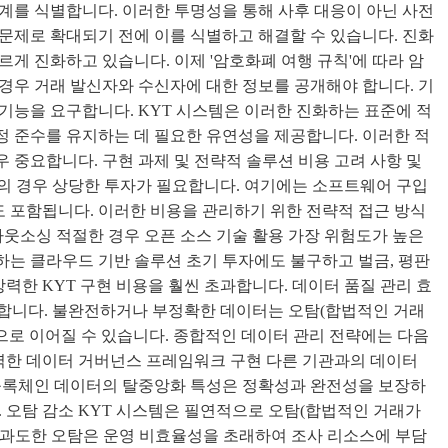
계를 식별합니다. 이러한 투명성을 통해 사후 대응이 아닌 사전
문제로 확대되기 전에 이를 식별하고 해결할 수 있습니다. 진화
게 진화하고 있습니다. 이제 '암호화폐 여행 규칙'에 따라 암
경우 거래 발신자와 수신자에 대한 정보를 공개해야 합니다. 기
기능을 요구합니다. KYT 시스템은 이러한 진화하는 표준에 적
 준수를 유지하는 데 필요한 유연성을 제공합니다. 이러한 적
 중요합니다. 구현 과제 및 전략적 솔루션 비용 고려 사항 및
의 경우 상당한 투자가 필요합니다. 여기에는 소프트웨어 구입
도 포함됩니다. 이러한 비용을 관리하기 위한 전략적 접근 방식
아웃소싱 적절한 경우 오픈 소스 기술 활용 가장 위험도가 높은
는 클라우드 기반 솔루션 초기 투자에도 불구하고 벌금, 평판
강력한 KYT 구현 비용을 훨씬 초과합니다. 데이터 품질 관리 효
존합니다. 불완전하거나 부정확한 데이터는 오탐(합법적인 거래
으로 이어질 수 있습니다. 종합적인 데이터 관리 전략에는 다음
강력한 데이터 거버넌스 프레임워크 구현 다른 기관과의 데이터
 블록체인 데이터의 탈중앙화 특성은 정확성과 완전성을 보장하
. 오탐 감소 KYT 시스템은 필연적으로 오탐(합법적인 거래가
 과도한 오탐은 운영 비효율성을 초래하여 조사 리소스에 부담