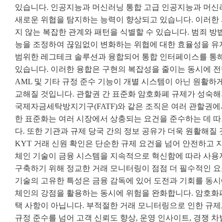
있습니다. 인공지능과 머신러닝 통합 고급 인공지능과 머신러
새로운 위협을 탐지하는 능력이 향상되고 있습니다. 이러한
지 않는 복잡한 관계와 패턴을 식별할 수 있습니다. 범죄 
능을 조정하여 끊임없이 변화하는 위협에 대한 효율성을 유지할
범위한 레그테크 솔루션과 융합되어 통합 인터페이스를 통해
있습니다. 이러한 융합은 구현의 복잡성을 줄이는 동시에 전반
AML 및 기타 규정 준수 기능이 개별 시스템이 아닌 원활하
교해질 것입니다. 관할권 간 표준화 암호화폐 규제가 성숙해
국제자금세탁방지기구(FATF)와 같은 조직은 여러 관할권에
한 표준화는 여러 시장에서 상충되는 요건을 준수하는 데 따
다. 또한 기관과 규제 당국 간의 정보 공유가 더욱 원활해질
KYT 거래 신원 확인은 단순한 규제 요건을 넘어 안전하고
체인 기술이 금융 시스템을 지속적으로 혁신함에 따라 사용
구축하기 위해 정교한 거래 모니터링이 점점 더 필수적인 요
기술의 고유한 특성은 금융 감독에 있어 도전과 기회를 동시
체인의 강점을 활용하는 동시에 위험을 완화합니다. 암호화폐
택 사항이 아닙니다. 부적절한 거래 모니터링으로 인한 규제,
규정 준수를 넘어 고객 신뢰도 향상, 운영 인사이트, 경쟁 