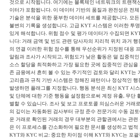
것으로 시작됩니다. 여기에는 블록체인 네트워크의 트랜잭션 
이터가 포함됩니다. 이 데이터 기반의 품질과 완전성은 전체
기술은 분석을 위한 풍부한 데이터 세트를 제공합니다. 모든
불변의 기록을 생성합니다. 고급 KYT 시스템은 이러한 투
있게 해석합니다. 위험 점수 및 평가 데이터가 수집되면 K
니다: 거래 금액 및 빈도 관련 당사자의 지리적 위치 과거 
의 연결 이러한 위험 점수를 통해 우선순위가 지정된 대응 
알림과 조사가 시작되고, 위험도가 낮은 활동은 덜 집중적인
소스 할당을 최적화하고 가장 필요한 곳에 집중적인 관심을 
존 금융에서 흔히 볼 수 있는 주기적인 검토와 달리 KYT는
고리즘과 규칙 기반 시스템은 정해진 패턴이나 정상적인 
발생하면 플래그를 지정합니다. 행동 분석은 최신 KYT 시
및 단체에 대한 기준 행동을 설정함으로써 계정 유출, 무단 
별할 수 있습니다. 조사 및 보고 프로토콜 의심스러운 거래
의 깊이는 자동화된 검사부터 규정 준수 전문가의 수동 검토
운 거래로 확인된 거래의 경우 대부분의 관할권에서는 관련 
은 이 프로세스를 간소화하여 필요한 문서를 생성하고 법적 
KYT와 KYC 비교: 중요한 차이점 이해 KYT와 KYC는 