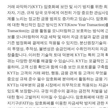
거래 파악하기(KYT): 암호화폐 보안 및 사기 방지를 위한
자자, 기관, 규제 당국 모두에게 여전히 가장 중요한 관심
계를 노리는 정교한 금융 범죄도 증가하고 있습니다. 암호
에 대한 혁신적인 접근 방식인 KYT(Know Your Transactio
Transaction)는 금융 활동을 모니터링하고 보호하는 방식
보를 모니터링하여 자금 세탁 및 테러 자금 조달과 같은 금
기존 법정화폐 결제에도 적용될 수 있지만, 분산원장기술의 
의 투명성, 추적성, 불변성은 송금인에서 수취인까지의 자금
창출합니다. 이러한 기술적 토대 덕분에 KYT는 특히 고객
겪는 다양한 문제를 해결할 수 있습니다. KYT는 포괄적인 
용하며, 고객 신원 확인과 함께 다층 보안 프로토콜을 구축합
KYT는 고객의 거래 패턴, 행동, 금융 관계 등 고객이 무엇
중요성 규제 준수 필수 암호화폐 분야에서 활동하는 금융 기
KYT는 대부분의 금융 시장에서 의무적으로 적용되는 자금세탁
있도록 보장합니다. 규정 미준수의 결과는 금전적 처벌을 넘어
대한 형사 고발까지 이어질 수 있습니다. 암호화폐에 대한 규
지기구(FATF)는 암호화폐를 이용한 자금세탁 방지에 관한 