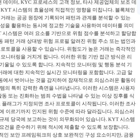
데이터, KYC 프로세스의 고객 정보, 타사 제공업체의 보조 데
 KYT 시스템의 효율성에 직접적인 영향을 미칩니다. 블록체인
 거래는 공공 원장에 기록되어 패턴과 관계를 분석할 수 있는
명성을 활용하는 동시에 정교한 기술을 사용하여 데이터를 의미
YT 시스템은 여러 요소를 기반으로 위험 점수를 분석하고 할당합
행동 패턴 거래 상대방 위험 프로필 알려진 위험 주소 또는 법인과
프로토콜을 사용할 수 있습니다. 위험도가 높은 거래는 즉각적인
 모니터링을 거치게 됩니다. 이러한 위험 기반 접근 방식은 리
기울일 수 있도록 합니다. 지속적인 모니터링 및 행동 분석 기
 거래에 대한 지속적인 실시간 모니터링을 포함합니다. 고급 알
행동에서 벗어나는 것을 감지하여 잠재적으로 의심스러운 활동이
스템의 특히 강력한 측면을 나타냅니다. 이러한 시스템은 사용자
활동 또는 진화하는 범죄 수법을 나타낼 수 있는 이상 징후를 식
로 플래그가 지정되면 조사 프로토콜이 시작됩니다. 이러한 조사
에 이르기까지 인지된 위험 수준에 따라 달라집니다. 의심스러
규제 당국에 보고하는 것이 의무화되어 있습니다. KYT 시스템
요건을 준수하기 위해 적시에 제출할 수 있도록 보장합니다.
포괄적인 보안 프레임워크의 상호 보완적인 구성 요소이지만, 금융