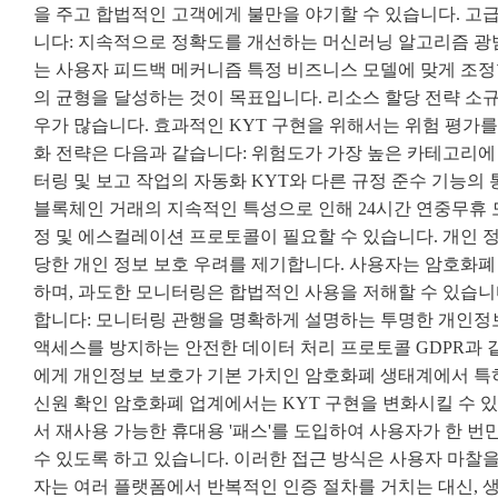
을 주고 합법적인 고객에게 불만을 야기할 수 있습니다. 고
니다: 지속적으로 정확도를 개선하는 머신러닝 알고리즘 광
는 사용자 피드백 메커니즘 특정 비즈니스 모델에 맞게 조정
의 균형을 달성하는 것이 목표입니다. 리소스 할당 전략 소
우가 많습니다. 효과적인 KYT 구현을 위해서는 위험 평가
화 전략은 다음과 같습니다: 위험도가 가장 높은 카테고리에
터링 및 보고 작업의 자동화 KYT와 다른 규정 준수 기능
블록체인 거래의 지속적인 특성으로 인해 24시간 연중무휴
정 및 에스컬레이션 프로토콜이 필요할 수 있습니다. 개인 정
당한 개인 정보 보호 우려를 제기합니다. 사용자는 암호화폐
하며, 과도한 모니터링은 합법적인 사용을 저해할 수 있습니
합니다: 모니터링 관행을 명확하게 설명하는 투명한 개인정보
액세스를 방지하는 안전한 데이터 처리 프로토콜 GDPR과 
에게 개인정보 보호가 기본 가치인 암호화폐 생태계에서 특히
신원 확인 암호화폐 업계에서는 KYT 구현을 변화시킬 수 
서 재사용 가능한 휴대용 '패스'를 도입하여 사용자가 한 
수 있도록 하고 있습니다. 이러한 접근 방식은 사용자 마찰을
자는 여러 플랫폼에서 반복적인 인증 절차를 거치는 대신, 