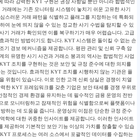
 따라 강력한 KYT 구현은 권장 사항일 뿐만 아니라 합법적인
폐 거래에는 기존 모니터링 시스템이 놓치기 쉬운 고유한 사기
의심스러운 거래 패턴을 식별하고 플래그를 지정하는 데 특화되
석하여 눈에 띄지 않을 수 있는 정교한 사기 수법을 탐지할 수 있
사기 거래가 확인되면 이를 복구하기가 매우 어렵습니다. 고급
효과적인 방법이기도 합니다. KYT 시스템은 돌이킬 수 없는 손
조기 경보 메커니즘을 제공합니다. 평판 관리 및 신뢰 구축 암
계의 유명한 사기 사건과 거래소 붕괴의 역사는 합법적인 사업
KYT 조치를 구현하는 것은 보안 및 규정 준수에 대한 의지를
는 것입니다. 효과적인 KYT 조치를 시행하지 않는 기관은 플
을 위험이 있습니다. 이로 인한 고객 신뢰 상실은 경쟁이 치열
강력한 KYT 프레임워크를 갖춘 기업은 보안 태세를 경쟁 우위로
 안정적인 경제 환경을 유지하는 데 필수적인 금융 운영의 전반
시간으로 모니터링하고 잠재적인 위험을 식별함으로써 플랫폼이나
예방하는 데 도움을 줍니다. 운영상의 이점은 단순한 규정 준수
시장 역학에 대한 귀중한 인사이트를 제공합니다. 이러한 인사이트
보를 제공하여 기본적인 보안 기능 이상의 가치를 창출할 수 있습
통합 KYT 프로세스는 여러 소스에서 포괄적인 데이터를 수집하는