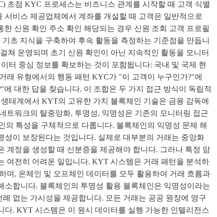
C) 초점 KYC 프로세스는 비즈니스 관계를 시작할 때 고객 식별
금융 서비스 제공업체에서 계좌를 개설할 때 고객은 일반적으로
 통한 신원 확인 주소 확인 해당되는 경우 신원 조회 고객 프로필
한 기초 지식을 구축하여 후속 활동을 측정하는 기준점을 만듭니
반에 걸쳐 운영되며 초기 신원 확인이 아닌 지속적인 활동을 모니터
이터 중심 정보를 확보하는 것이 포함됩니다: 국내 및 국제 현
 거래 유형에서의 행동 패턴 KYC가 "이 고객이 누구인가?"에
?"에 대한 답을 찾습니다. 이 조합은 두 가지 접근 방식이 독립적
 생태계에서 KYT의 고유한 가치 블록체인 기술은 금융 감독에
네트워크의 탈중앙화, 투명성, 익명성은 기존의 모니터링 접근
인의 특성을 구체적으로 다룹니다. 블록체인의 익명성 문제 해
명성이 보장된다는 것입니다. 실제로 대부분의 거래는 중앙화
 계정을 생성할 때 신분증을 제공해야 합니다. 그러나 특정 암
 여전히 어려운 일입니다. KYT 시스템은 거래 패턴을 분석하
하며, 온체인 및 오프체인 데이터를 모두 활용하여 거래 흐름과
 해소합니다. 블록체인의 투명성 활용 블록체인은 익명성이라는
전례 없는 가시성을 제공합니다. 모든 거래는 공공 원장에 영구
다. KYT 시스템은 이 원시 데이터를 실행 가능한 인텔리전스