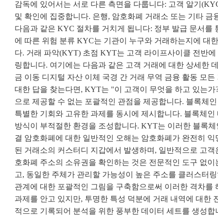
감독에 있어서는 서로 다른 측면을 다룹니다: 고객 알기(KY
및 확인에 집중합니다. 은행, 암호화폐 거래소 또는 기타 
다음과 같은 KYC 절차를 거치게 됩니다: 정부 발급 문서를
에 따른 위험 분류 KYC는 기관이 누구와 거래하는지에 대
다. 거래 파악(KYT) 초점 KYT는 고객 라이프사이클 전
링합니다. 여기에는 다음과 같은 고객 거래에 대한 상세한 데
금 이동 디지털 자산 이체 국경 간 거래 무역 금융 활동 모든
대한 답을 찾는다면, KYT는 "이 고객이 무엇을 하고 있는가
으로 제공할 수 없는 포괄적인 관점을 제공합니다. 블록체인
특별한 기회와 고유한 과제를 동시에 제시합니다. 블록체인 
방식이 부적절한 환경을 조성합니다. KYT는 이러한 블록체
결 암호화폐에 대한 일반적인 오해는 암호화폐가 완전히 익
된 거래소의 커스터디 지갑에서 발생하며, 일반적으로 고객은
호화폐 주소의 소유권을 확인하는 것은 전문적인 도구 없이는
고, 동일한 주체가 관리할 가능성이 높은 주소를 클러스터링
관계에 대한 포괄적인 그림을 구축함으로써 이러한 격차를
과제를 안고 있지만, 투명한 특성 덕분에 거래 내역에 대한 
적으로 기록되어 분석을 위한 풍부한 데이터 세트를 생성합니