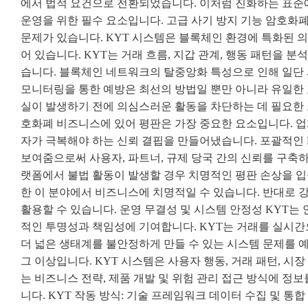
에서 법적 요건으로 전환되었습니다. 이처럼 진화하는 표준에
운영을 위한 필수 요소입니다. 고급 사기 방지 기능 암호화
문제가 있습니다. KYT 시스템은 블록체인 환경에 특화된 
어 있습니다. KYT는 거래 흐름, 지갑 관계, 행동 패턴을 분
습니다. 블록체인 네트워크의 탈중앙화 특성으로 인해 일단 
모니터링을 통한 예방은 최선의 방법일 뿐만 아니라 유일한 
실이 발생하기 전에 의심스러운 활동을 차단하는 데 필요한 
호화폐 비즈니스에 있어 평판은 가장 중요한 요소입니다. 업
자가 극복해야 하는 신뢰 결핍을 만들어냈습니다. 포괄적인 
보여줌으로써 사용자, 파트너, 규제 당국 간의 신뢰를 구축하
랫폼에서 불법 활동이 발생할 경우 치명적인 평판 손상을 입
한 이 분야에서 비즈니스에 치명적일 수 있습니다. 반대로 
활용할 수 있습니다. 운영 무결성 및 시스템 안정성 KYT는
적인 투명성과 책임성에 기여합니다. KYT는 거래를 실
더 넓은 생태계를 불안정하게 만들 수 있는 시스템 문제를 
그 이상입니다. KYT 시스템은 사용자 행동, 거래 패턴, 
는 비즈니스 전략, 제품 개발 및 위험 관리 접근 방식에 정
니다. KYT 작동 방식: 기술 프레임워크 데이터 수집 및 