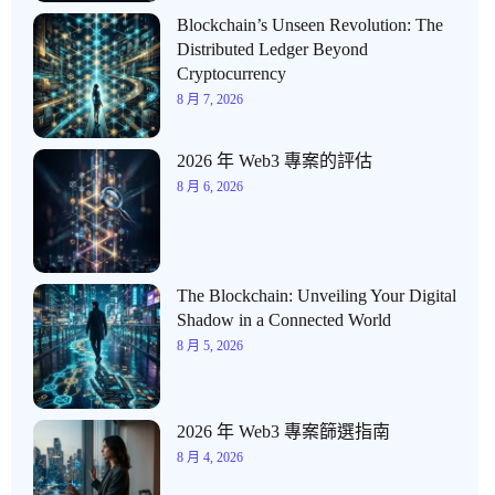
Blockchain’s Unseen Revolution: The
Distributed Ledger Beyond
Cryptocurrency
8 月 7, 2026
2026 年 Web3 專案的評估
8 月 6, 2026
The Blockchain: Unveiling Your Digital
Shadow in a Connected World
8 月 5, 2026
2026 年 Web3 專案篩選指南
8 月 4, 2026