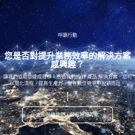
呼籲行動
您是否對提升業務效率的解決方案
感興趣？
讓我們協助您達成目標！透過我們的 IT 產品/解決方案，您可
以簡化流程、提高生產力，並在數位競爭中脫穎而出。
立即聯絡我們，發掘無限可能