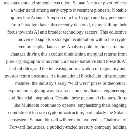
management and strategic execution. Samani’s career pivot reflects
a wider trend among early crypto investment pioneers. Notable
figures like Arianna Simpson of a16z Crypto and key personnel
from Paradigm have also recently departed, many shifting their
focus towards AI and broader technology sectors. This collective
movement signals a strategic recalibration within the crypto
venture capital landscape. Analysts point to three structural
changes driving this exodus: diminishing marginal returns from
pure cryptographic innovation, a macro narrative shift towards AI
and robotics, and the increasing normalization of regulatory and
investor return pressures. As foundational blockchain infrastructure
matures, the industry’s early “wild west” phase of theoretical
exploration is giving way to a focus on compliance, engineering,
and financial integration. Despite these personnel changes, firms
like Multicoin continue to operate, emphasizing their ongoing
commitment to core crypto infrastructure, particularly the Solana
ecosystem. Samani himself will remain involved as Chairman of
Forward Industries, a publicly-traded treasury company holding