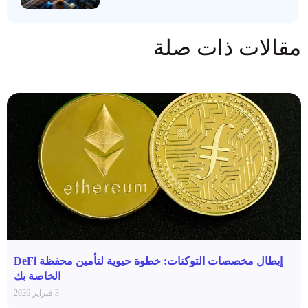
مقالات ذات صلة
إبطال مخصصات التوكنات: خطوة حيوية لتأمين محفظة DeFi
الخاصة بك
3 فبراير 2026