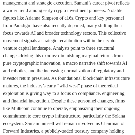
management and strategic execution. Samani’s career pivot reflects
a wider trend among early crypto investment pioneers. Notable
figures like Arianna Simpson of a16z Crypto and key personnel
from Paradigm have also recently departed, many shifting their
focus towards AI and broader technology sectors. This collective
movement signals a strategic recalibration within the crypto
venture capital landscape. Analysts point to three structural
changes driving this exodus: diminishing marginal returns from
pure cryptographic innovation, a macro narrative shift towards AI
and robotics, and the increasing normalization of regulatory and
investor return pressures. As foundational blockchain infrastructure
matures, the industry’s early “wild west” phase of theoretical
exploration is giving way to a focus on compliance, engineering,
and financial integration. Despite these personnel changes, firms
like Multicoin continue to operate, emphasizing their ongoing
commitment to core crypto infrastructure, particularly the Solana
ecosystem. Samani himself will remain involved as Chairman of
Forward Industries, a publicly-traded treasury company holding