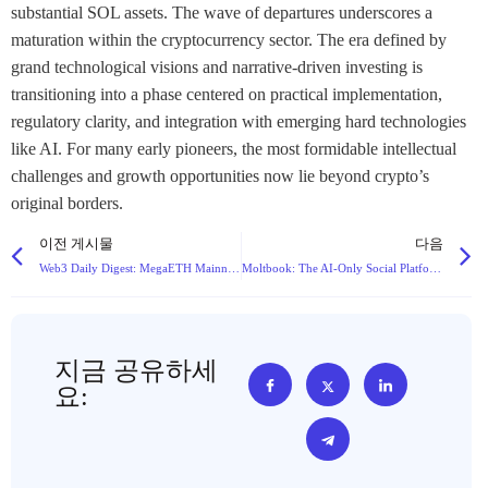
substantial SOL assets. The wave of departures underscores a
maturation within the cryptocurrency sector. The era defined by
grand technological visions and narrative-driven investing is
transitioning into a phase centered on practical implementation,
regulatory clarity, and integration with emerging hard technologies
like AI. For many early pioneers, the most formidable intellectual
challenges and growth opportunities now lie beyond crypto’s
original borders.
이전 게시물
다음
Web3 Daily Digest: MegaETH Mainnet Launches, Nillion Unveils Verification Layer, and Regulatory Actions Intensify
Moltbook: The AI-Only Social Platform Where Humans Are Mere Observers
지금 공유하세
요: