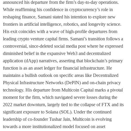
announced his departure from the firm’s day-to-day operations.
While reaffirming his confidence in cryptocurrency’s role in
reshaping finance, Samani stated his intention to explore new
frontiers in artificial intelligence, robotics, and longevity science.
His exit coincides with a wave of high-profile departures from
leading crypto venture capital firms. Samani’s transition follows a
controversial, since-deleted social media post where he expressed
diminished belief in the expansive Web3 and decentralized
application (dApp) narratives, asserting that blockchain’s primary
function is as an asset ledger for financial infrastructure. He
maintains a bullish outlook on specific areas like Decentralized
Physical Infrastructure Networks (DePIN) and on-chain privacy
technology. His departure from Multicoin Capital marks a pivotal
moment for the firm, which navigated severe losses during the
2022 market downturn, largely tied to the collapse of FTX and its
significant exposure to Solana (SOL). Under the continued
leadership of co-founder Tushar Jain, Multicoin is evolving
towards a more institutionalized model focused on asset