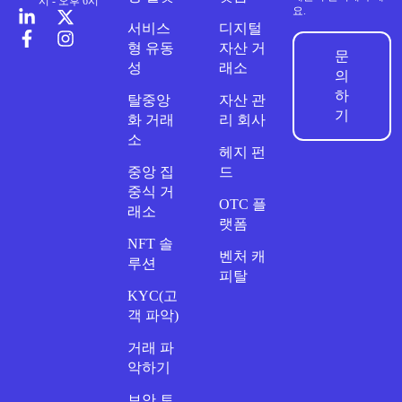
시 - 오후 6시
요.
서비스
디지털
형 유동
자산 거
문
성
래소
의
하
탈중앙
자산 관
기
화 거래
리 회사
소
헤지 펀
중앙 집
드
중식 거
OTC 플
래소
랫폼
NFT 솔
벤처 캐
루션
피탈
KYC(고
객 파악)
거래 파
악하기
보안 토