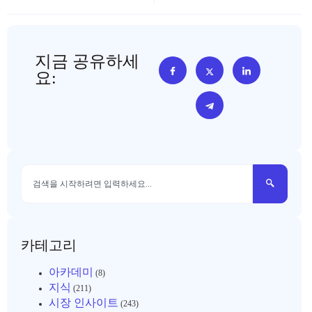
지금 공유하세
요:
카테고리
아카데미
(8)
지식
(211)
시장 인사이트
(243)