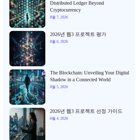
Distributed Ledger Beyond
Cryptocurrency
8월 7, 2026
2026년 웹3 프로젝트 평가
8월 6, 2026
The Blockchain: Unveiling Your Digital
Shadow in a Connected World
8월 5, 2026
2026년 웹3 프로젝트 선정 가이드
8월 4, 2026