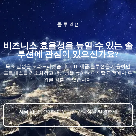
콜 투 액션
비즈니스 효율성을 높일 수 있는 솔
루션에 관심이 있으신가요?
목표 달성을 도와드리겠습니다! IT 제품/솔루션을 사용하면
프로세스를 간소화하고 생산성을 높이며 디지털 경쟁에서 우
위를 점할 수 있습니다.
지금 바로 문의하여 무한한 가능성을 발견하세
요