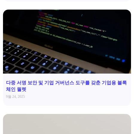
다중 서명 보안 및 기업 거버넌스 도구를 갖춘 기업용 블록
체인 월렛
9월 24, 2025