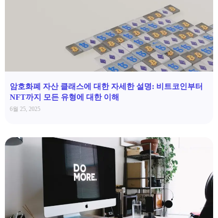
암호화폐 자산 클래스에 대한 자세한 설명: 비트코인부터
NFT까지 모든 유형에 대한 이해
6월 25, 2025