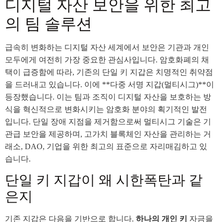
디지털 자산 보안을 위한 최고
의 팀 솔루션
급속히 변화하는 디지털 자산 세계에서 보안은 기관과 개인
모두에게 여전히 가장 중요한 관심사입니다. 암호화폐의 채
택이 급증함에 따라, 기존의 단일 키 지갑은 치명적인 취약점
을 드러내고 있습니다. 이에 **다중 서명 지갑(멀티시그)**이
등장했습니다. 이는 팀과 조직이 디지털 자산을 보호하는 방
식을 혁신적으로 변화시키는 암호화 분야의 획기적인 발전
입니다. 단일 장애 지점을 제거함으로써 멀티시그 기술은 기
관급 보안을 제공하며, 고가치 블록체인 자산을 관리하는 거
래소, DAO, 기업을 위한 최고의 표준으로 자리매김하고 있
습니다.
단일 키 지갑이 왜 시한폭탄과 같
은지
기존 지갑은 다음을 기반으로 합니다.
하나의 개인 키
자금을