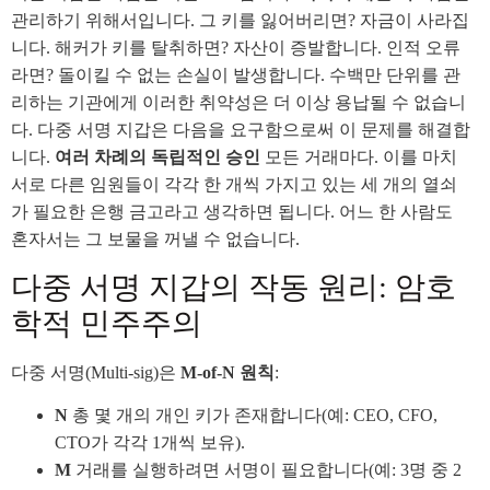
관리하기 위해서입니다. 그 키를 잃어버리면? 자금이 사라집
니다. 해커가 키를 탈취하면? 자산이 증발합니다. 인적 오류
라면? 돌이킬 수 없는 손실이 발생합니다. 수백만 단위를 관
리하는 기관에게 이러한 취약성은 더 이상 용납될 수 없습니
다. 다중 서명 지갑은 다음을 요구함으로써 이 문제를 해결합
니다.
여러 차례의 독립적인 승인
모든 거래마다. 이를 마치
서로 다른 임원들이 각각 한 개씩 가지고 있는 세 개의 열쇠
가 필요한 은행 금고라고 생각하면 됩니다. 어느 한 사람도
혼자서는 그 보물을 꺼낼 수 없습니다.
다중 서명 지갑의 작동 원리: 암호
학적 민주주의
다중 서명(Multi-sig)은
M-of-N 원칙
:
N
총 몇 개의 개인 키가 존재합니다(예: CEO, CFO,
CTO가 각각 1개씩 보유).
M
거래를 실행하려면 서명이 필요합니다(예: 3명 중 2