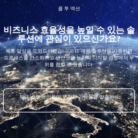
콜 투 액션
비즈니스 효율성을 높일 수 있는 솔
루션에 관심이 있으신가요?
목표 달성을 도와드리겠습니다! IT 제품/솔루션을 사용하면
프로세스를 간소화하고 생산성을 높이며 디지털 경쟁에서 우
위를 점할 수 있습니다.
지금 바로 문의하여 무한한 가능성을 발견하세
요