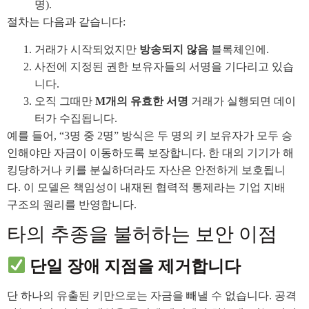
명).
절차는 다음과 같습니다:
거래가 시작되었지만
방송되지 않음
블록체인에.
사전에 지정된 권한 보유자들의 서명을 기다리고 있습
니다.
오직 그때만
M개의 유효한 서명
거래가 실행되면 데이
터가 수집됩니다.
예를 들어, “3명 중 2명” 방식은 두 명의 키 보유자가 모두 승
인해야만 자금이 이동하도록 보장합니다. 한 대의 기기가 해
킹당하거나 키를 분실하더라도 자산은 안전하게 보호됩니
다. 이 모델은 책임성이 내재된 협력적 통제라는 기업 지배
구조의 원리를 반영합니다.
타의 추종을 불허하는 보안 이점
단일 장애 지점을 제거합니다
단 하나의 유출된 키만으로는 자금을 빼낼 수 없습니다. 공격