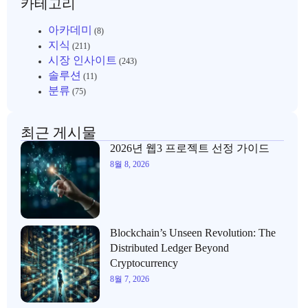
카테고리
아카데미
(8)
지식
(211)
시장 인사이트
(243)
솔루션
(11)
분류
(75)
최근 게시물
2026년 웹3 프로젝트 선정 가이드
8월 8, 2026
Blockchain’s Unseen Revolution: The
Distributed Ledger Beyond
Cryptocurrency
8월 7, 2026